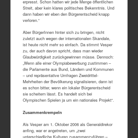
erpresst. Schon hatten wir jede Menge öffentlichen
Streit, aber kein klares politisches Bekenntnis. Und
dann haben wir eben den Bürgerentscheid knapp
verloren.“
Aber BürgerInnen hinter sich zu bringen, nicht
zuletzt auch wegen der internationalen Skandale,
ist heute nicht mehr so einfach. Da stimmt Vesper
zu, der auch davon spricht, dass man wieder
Glaubwürdigkeit zurückgewinnen müsse. Dennoch:
„Wenn alle einer Olympiabewerbung zustimmen –
die Parlamente aus Bund, Ländern und Kommunen
– und repräsentative Umfragen Zweidrittel-
Mehrheiten der Bevölkerung signalisieren, dann ist
es schon bitter, wenn ein lokaler Bürgerentscheid
sie scheitern lässt. Es handelt sich bei
Olympischen Spielen ja um ein nationales Projekt“.
Zusammenkrempeln
Als Vesper am 1. Oktober 2006 als Generaldirekor
anfing, war er angetreten, um „zwei
unterschiedliche Kulturen zusammenzuführen –