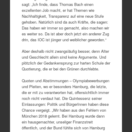
sagt: „Ich finde, dass Thomas Bach einen
exzellenten Job macht, er hat Themen wie
Nachhaltigkeit, Transparenz auf eine neue Stufe
gehoben. Natürlich sind da auch Kräfte, die sagen:
Das haben wir immer so gemacht, also machen wir
es weiter so. Da ist aber doch jetzt ein anderer Zug
drin, das IOC ist jünger und weiblicher geworden.“
Aber deshalb nicht zwangsläufig besser, denn Alter
und Geschlecht allein sind keine Argumente. Und
plötzlich der Gedankensprung zur harten Schule der
Quotierung, die er bei den Grünen durchlebte.
Quoten und Abstimmungen – Olympiabewerbungen
und Pleiten, wo er besonders Hamburg, die letzte,
die er mit zu verantworten hat, offensichtlich immer
noch nicht verdaut hat. Die Quintessenz seiner
Einlassungen: Politik und BürgerInnen haben diese
Chance vergeigt. „Wir haben aus den Fehlern von
München 2018 gelernt. Bei Hamburg wurde dann
ein hausgemachter, unseliger Finanzstreit
öffentlich, und der Bund fühlte sich von Hamburg