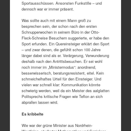
Sportausschüssen. Ansonsten Funkstille – und
dennoch war er immer präsent.
Was sollte auch mit einem Mann groß zu
besprechen sein, der schon nach den ersten
Schnupperwochen in seinem Büro in der Otto-
Fleck-Schneise Besuchern suggerierte, er habe den
Sport erfunden. Ein Quereinsteiger erklärt den Sport
– und zwar denen, die gefühlt schon 100 Jahre
länger dabei sind als er. Verärgerung, Verwunderung
deshalb nach den Antrittsbesuchen. Er sei wohl
noch immer im „Ministermodus“: anordnend,
besserwisserisch, beratungsresistent, eitel. Kein
schmeichelhaftes Urteil für den Einsteiger. Und
vielen war schnell klar: Kommunikation könnte
schwierig werden, weil da ein Meister des aalglatten
Politsprechs kritische Fragen wie Teflon an sich
abprallen lassen wird.
Es kribbelte
Wie war der grüne Minister aus Nordrhein-