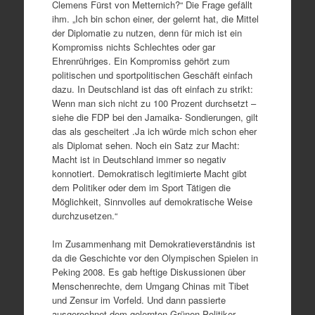
Clemens Fürst von Metternich?“ Die Frage gefällt
ihm. „Ich bin schon einer, der gelernt hat, die Mittel
der Diplomatie zu nutzen, denn für mich ist ein
Kompromiss nichts Schlechtes oder gar
Ehrenrühriges. Ein Kompromiss gehört zum
politischen und sportpolitischen Geschäft einfach
dazu. In Deutschland ist das oft einfach zu strikt:
Wenn man sich nicht zu 100 Prozent durchsetzt –
siehe die FDP bei den Jamaika- Sondierungen, gilt
das als gescheitert .Ja ich würde mich schon eher
als Diplomat sehen. Noch ein Satz zur Macht:
Macht ist in Deutschland immer so negativ
konnotiert. Demokratisch legitimierte Macht gibt
dem Politiker oder dem im Sport Tätigen die
Möglichkeit, Sinnvolles auf demokratische Weise
durchzusetzen.“
Im Zusammenhang mit Demokratieverständnis ist
da die Geschichte vor den Olympischen Spielen in
Peking 2008. Es gab heftige Diskussionen über
Menschenrechte, dem Umgang Chinas mit Tibet
und Zensur im Vorfeld. Und dann passierte
ausgerechnet dem gelernten Grünen-Politiker