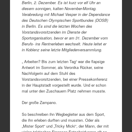
Berlin, 2. Dezember. Es ist kurz vor elf Uhr an
diesem sonnigen, kalten November-Montag.
Verabredung mit Michael Vesper in der Dependance
des Deutschen Olympischen Sportbundes (DOSB)
in Berlin. Es sind die letzten Wochen des
Vorstandsvorsitzenden im Dienste der
Sportorganisation, bevor er am 31. Dezember vom
Berufs- ins Rentnerleben wechselt. Heute leitet er
in Koblenz seine letzte Mitgliederversammlung.
„ Arbeiten? Bis zum letzten Tag“ war die flapsige
Antwort im Sommer, als Veronika Rücker, seine
Nachfolgerin auf dem Stuhl des
Vorstandsvorsitzenden, bei einer Pressekonferenz
in der Hauptstadt vorgestellt wurde. Und er schon
mal unter den Zuschauern Platz nehmen musste.
Der große Zampano.
So beschreiben ihn Wegbegleiter aus dem Sport,
die ihn erleben durften und mussten. Oder als
„Mister Sport“ und „Tricky Micki“, der Mann, der mit
vielen taktischen Finessen Entscheidungen oft so