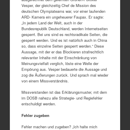
Vesper, der gleichzeitig Chef de Mission des
deutschen Olympiateams war, vor einer laufenden
ARD- Kamera ein ungeheuerer Faupax. Er sagte:
„In jedem Land der Welt, auch in der
Bundesrepublik Deutschland, werden Internetseiten
gesperrt. Bei uns sind es rechtsradikale Seiten, die
gesperrt werden. Und es ist natürlich auch in China
so, dass einzelne Seiten gesperrt werden.“ Diese
Aussage, mit der er das Blockieren strafrechtlich
relevanter Inhalte mit der Einschränkung von
Meinungsvielfalt verglich, löste eine Welle der
Empörung aus. Vesper bedauerte die Aussage und
zog die Äußerungen zurück. Und sprach mal wieder
von einem Missverständnis.
Missverstanden ist das Erklärungsmuster, mit dem
im DOSB nahezu alle Strategie- und Regiefehler
entschuldigt werden.
Fehler zugeben
Fehler machen und zugeben? „Ich halte mich