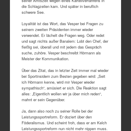
seiner Amtszeit wegen eines Kartellverfahrens in
die Schlagzeilen kam. Und später in beruflich
schwere See.
Loyalität ist das Wort, das Vesper bei Fragen zu
seinem zweiten Präsidenten immer wieder
verwendet. Er lächelt die Fragen weg. Oder redet
und sagt nichts außer Banalem: Lobt den Chef, der
fleißig sei, überall und mit jedem das Gespräch
suche, zuhöre. Vesper beschreibt Hörmann als
Meister der Kommunikation.
Über das Zitat, das in letzter Zeit immer mal wieder
bei Sportinsidern zum Besten gegeben wird: „Seit
ich Hörmann kenne, wird mir Vesper wieder
sympathisch“, amüsiert er sich. Die Reaktion sagt
alles: „Eigentlich wollen wir ja über mich reden“,
mahnt er sein Gegenüber.
Ja, dann also noch zu seiner Rolle bei der
Leistungssportreform. Er doziert über den
Föderalismus. Und scheint froh, dass er am Kelch
Leistungssportreform nun nicht mehr nippen muss.