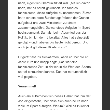
nach, eigentlich überqualifiziert war. „Als ich davon
hörte, hat es sofort gekribbelt. Ich fand es
faszinierend, diese Aufgabe zu übernehmen. Zuvor
hatte ich die erste Bundestagsfraktion der Grünen
aufgebaut und zwei Ministerien zu einem
zusammengeführt. Da war diese Aufgabe im Sport
hochspannend. Damals, beim Abschied aus der
Politik, bin ich dem Bibelzitat ‚Alles hat seine Zeit‘
gefolgt – und habe es bis heute nicht bereut. Und
auch jetzt gilt dieser Bibelspruch.“
Er gerät fast ins Schwärmen, wenn er über die elf
Jahre kurz und knapp sagt: „Das war eine
faszinierende Zeit, in der ich in die Welt des Sports
so tief eintauchen konnte. Das hat mir unendlich
viel gegeben.“
Versemmelt
Auch ein außerordentlich hohes Gehalt hat ihm der
Job eingebracht, über dass sich auch heute noch
viele im Sport aufregen. Warum? Weil es in keiner