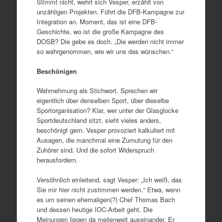
Stimmt nicht, wehrt sich Vesper, erzählt von
unzähligen Projekten. Führt die DFB-Kampagne zur
Integration an. Moment, das ist eine DFB-
Geschichte, wo ist die große Kampagne des
DOSB? Die gebe es doch. „Die werden nicht immer
so wahrgenommen, wie wir uns das wünschen.“
Beschönigen
Wahrnehmung als Stichwort. Sprechen wir
eigentlich über denselben Sport, über dieselbe
Sportorganisation? Klar, wer unter der Glasglocke
Sportdeutschland sitzt, sieht vieles anders,
beschönigt gern. Vesper provoziert kalkuliert mit
Ausagen, die manchmal eine Zumutung für den
Zuhörer sind. Und die sofort Widerspruch
herausfordern.
Versöhnlich einleitend, sagt Vesper: „Ich weiß, das
Sie mir hier nicht zustimmen werden.“ Etwa, wenn
es um seinen ehemaligen(?) Chef Thomas Bach
und dessen heutige IOC-Arbeit geht. Die
Meinungen liegen da meilenweit auseinander. Er