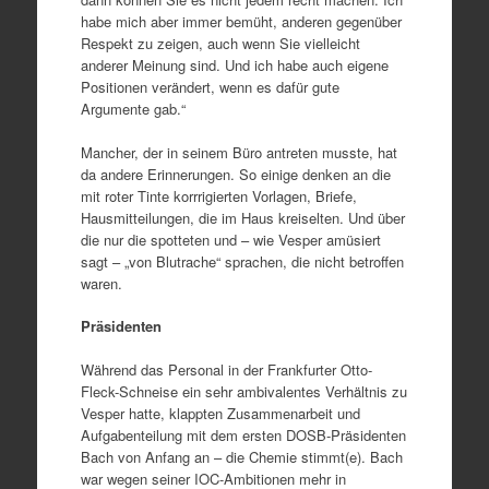
habe mich aber immer bemüht, anderen gegenüber
Respekt zu zeigen, auch wenn Sie vielleicht
anderer Meinung sind. Und ich habe auch eigene
Positionen verändert, wenn es dafür gute
Argumente gab.“
Mancher, der in seinem Büro antreten musste, hat
da andere Erinnerungen. So einige denken an die
mit roter Tinte korrrigierten Vorlagen, Briefe,
Hausmitteilungen, die im Haus kreiselten. Und über
die nur die spotteten und – wie Vesper amüsiert
sagt – „von Blutrache“ sprachen, die nicht betroffen
waren.
Präsidenten
Während das Personal in der Frankfurter Otto-
Fleck-Schneise ein sehr ambivalentes Verhältnis zu
Vesper hatte, klappten Zusammenarbeit und
Aufgabenteilung mit dem ersten DOSB-Präsidenten
Bach von Anfang an – die Chemie stimmt(e). Bach
war wegen seiner IOC-Ambitionen mehr in