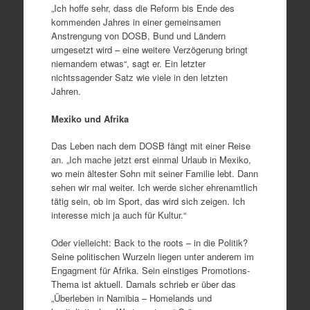
„Ich hoffe sehr, dass die Reform bis Ende des
kommenden Jahres in einer gemeinsamen
Anstrengung von DOSB, Bund und Ländern
umgesetzt wird – eine weitere Verzögerung bringt
niemandem etwas“, sagt er. Ein letzter
nichtssagender Satz wie viele in den letzten
Jahren.
Mexiko und Afrika
Das Leben nach dem DOSB fängt mit einer Reise
an. „Ich mache jetzt erst einmal Urlaub in Mexiko,
wo mein ältester Sohn mit seiner Familie lebt. Dann
sehen wir mal weiter. Ich werde sicher ehrenamtlich
tätig sein, ob im Sport, das wird sich zeigen. Ich
interesse mich ja auch für Kultur.“
Oder vielleicht: Back to the roots – in die Politik?
Seine politischen Wurzeln liegen unter anderem im
Engagment für Afrika. Sein einstiges Promotions-
Thema ist aktuell. Damals schrieb er über das
„Überleben in Namibia – Homelands und