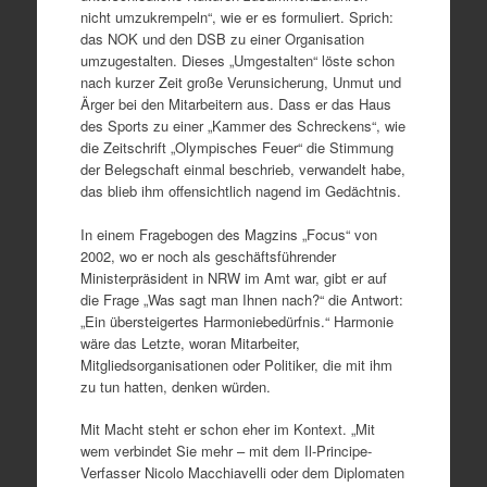
nicht umzukrempeln“, wie er es formuliert. Sprich:
das NOK und den DSB zu einer Organisation
umzugestalten. Dieses „Umgestalten“ löste schon
nach kurzer Zeit große Verunsicherung, Unmut und
Ärger bei den Mitarbeitern aus. Dass er das Haus
des Sports zu einer „Kammer des Schreckens“, wie
die Zeitschrift „Olympisches Feuer“ die Stimmung
der Belegschaft einmal beschrieb, verwandelt habe,
das blieb ihm offensichtlich nagend im Gedächtnis.
In einem Fragebogen des Magzins „Focus“ von
2002, wo er noch als geschäftsführender
Ministerpräsident in NRW im Amt war, gibt er auf
die Frage „Was sagt man Ihnen nach?“ die Antwort:
„Ein übersteigertes Harmoniebedürfnis.“ Harmonie
wäre das Letzte, woran Mitarbeiter,
Mitgliedsorganisationen oder Politiker, die mit ihm
zu tun hatten, denken würden.
Mit Macht steht er schon eher im Kontext. „Mit
wem verbindet Sie mehr – mit dem Il-Principe-
Verfasser Nicolo Macchiavelli oder dem Diplomaten