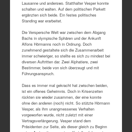
Lausanne und anderswo. Statthalter Vesper konnte
schalten und walten. Auf dem politischen Parkett
ergänzten sich beide. Ein festes politisches
Standing war erarbeitet.
Die Verspersche Welt war zwischen dem Abgang
Bachs in olympische Sphären und der Ankunft
Alfons Hörmanns noch in Ordnung. Doch
zunehmend gestaltete sich die Zusammenarbeit
immer schwieriger, so stellte es sich zu mindest bei
diversen Auftritten dar. Zwei Alphatiere, zwei
Bestimmer, beide von sich überzeugt und mit
Führungsanspruch.
Dass es immer mal gekracht hat zwischen beiden,
ist ein offenes Geheimnis. Doch in Krisenzeiten
rückten sie wieder zusammen, der eine konnte
ohne den anderen (noch) nicht. So stützte Hörmann
Vesper, als ihm unangmessenes Verhalten
vorgeworfen wurde, nicht zuletzt mit einer
Vertragsverlängerung. Vesper stand dem
Präsidenten zur Seite, als dieser gleich zu Beginn