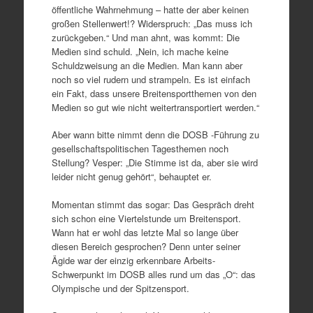
öffentliche Wahrnehmung – hatte der aber keinen
großen Stellenwert!? Widerspruch: „Das muss ich
zurückgeben.“ Und man ahnt, was kommt: Die
Medien sind schuld. „Nein, ich mache keine
Schuldzweisung an die Medien. Man kann aber
noch so viel rudern und strampeln. Es ist einfach
ein Fakt, dass unsere Breitensportthemen von den
Medien so gut wie nicht weitertransportiert werden.“
Aber wann bitte nimmt denn die DOSB -Führung zu
gesellschaftspolitischen Tagesthemen noch
Stellung? Vesper: „Die Stimme ist da, aber sie wird
leider nicht genug gehört“, behauptet er.
Momentan stimmt das sogar: Das Gespräch dreht
sich schon eine Viertelstunde um Breitensport.
Wann hat er wohl das letzte Mal so lange über
diesen Bereich gesprochen? Denn unter seiner
Ägide war der einzig erkennbare Arbeits-
Schwerpunkt im DOSB alles rund um das „O“: das
Olympische und der Spitzensport.