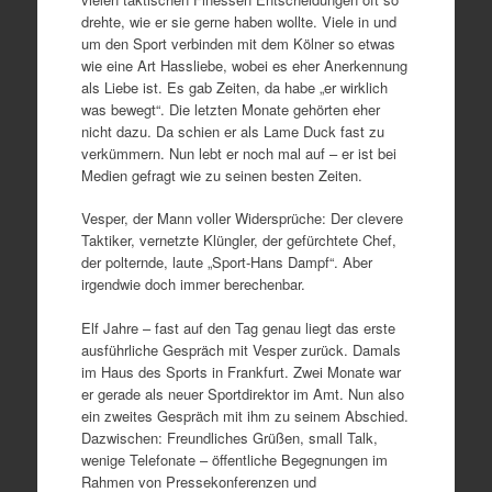
drehte, wie er sie gerne haben wollte. Viele in und
um den Sport verbinden mit dem Kölner so etwas
wie eine Art Hassliebe, wobei es eher Anerkennung
als Liebe ist. Es gab Zeiten, da habe „er wirklich
was bewegt“. Die letzten Monate gehörten eher
nicht dazu. Da schien er als Lame Duck fast zu
verkümmern. Nun lebt er noch mal auf – er ist bei
Medien gefragt wie zu seinen besten Zeiten.
Vesper, der Mann voller Widersprüche: Der clevere
Taktiker, vernetzte Klüngler, der gefürchtete Chef,
der polternde, laute „Sport-Hans Dampf“. Aber
irgendwie doch immer berechenbar.
Elf Jahre – fast auf den Tag genau liegt das erste
ausführliche Gespräch mit Vesper zurück. Damals
im Haus des Sports in Frankfurt. Zwei Monate war
er gerade als neuer Sportdirektor im Amt. Nun also
ein zweites Gespräch mit ihm zu seinem Abschied.
Dazwischen: Freundliches Grüßen, small Talk,
wenige Telefonate – öffentliche Begegnungen im
Rahmen von Pressekonferenzen und