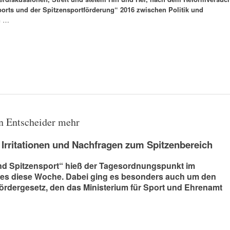
ports und der Spitzensportförderung“ 2016 zwischen Politik und
n
…
n Entscheider mehr
Irritationen und Nachfragen zum Spitzenbereich
and Spitzensport“ hieß der Tagesordnungspunkt im
s diese Woche. Dabei ging es besonders auch um den
fördergesetz, den das Ministerium für Sport und Ehrenamt