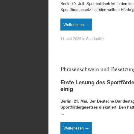
Berlin,10. Juli. Sportpolitisch ist in den l
Sportfördergesetz hat eine weitere Hürd
Weiterlesen →
11. Juli 2026
in
Sportpolitik
.
Phrasenschwein und Besetzun
Erste Lesung des Sportförde
einig
Berlin, 21. Mai. Der Deutsche Bundesta
Sportfördergesetzes diskutiert. Den hat
…
Weiterlesen →