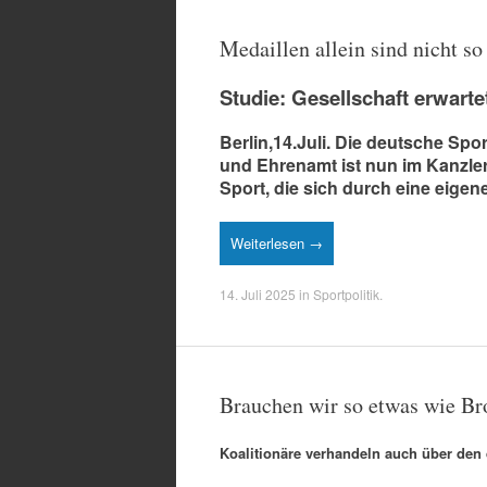
Medaillen allein sind nicht so
Studie: Gesellschaft erwart
Berlin,14.Juli. Die deutsche Spor
und Ehrenamt ist nun im Kanzler
Sport, die sich durch eine eige
Weiterlesen →
14. Juli 2025
in
Sportpolitik
.
Brauchen wir so etwas wie Br
Koalitionäre verhandeln auch über den