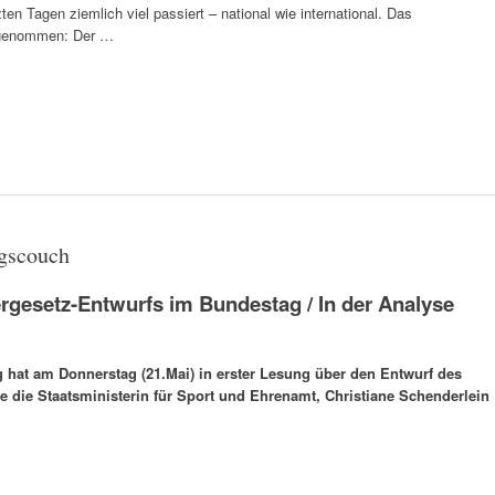
etzten Tagen ziemlich viel passiert – national wie international. Das
e genommen: Der …
gscouch
rgesetz-Entwurfs im Bundestag / In der Analyse
g hat am Donnerstag (21.Mai) in erster Lesung über den Entwurf des
te die Staatsministerin für Sport und Ehrenamt, Christiane Schenderlein