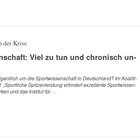
n der Krise
schaft: Viel zu tun und chronisch un­
eigentlich um die Sportwissenschaft in Deutschland? Im Koaliti­
rt: „Sportliche Spitzenleistung erfordert exzellente Sportwissen­
ken und das Institut für
…