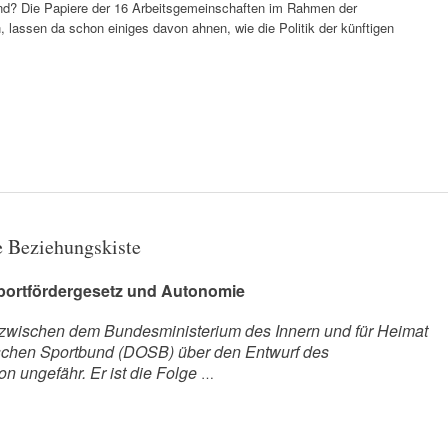
and? Die Papiere der 16 Arbeitsgemeinschaften im Rahmen der
, lassen da schon einiges davon ahnen, wie die Politik der künftigen
 Beziehungskiste
portfördergesetz und Autonomie
eit zwischen dem Bundesministerium des Innern und für Heimat
chen Sportbund (DOSB) über den Entwurf des
n ungefähr. Er ist die Folge
…