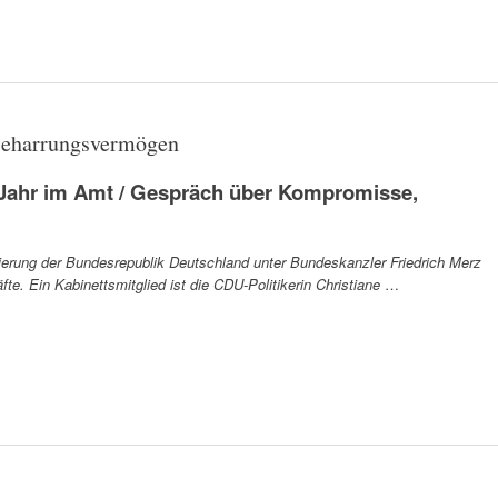
 Beharrungsvermögen
n Jahr im Amt / Gespräch über Kompromisse,
egierung der Bundesrepublik Deutschland unter Bundeskanzler Friedrich Merz
. Ein Kabinettsmitglied ist die CDU-Politikerin Christiane
…