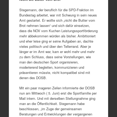
Stegemann, der beruflich für die SPD-Fraktion im
Bundestag arbeitet, war mit Schwung in sein neues
Amt gestartet. Er wollte sich „nicht die Butter vom
Brot nehmen lassen“ und sich dafür einsetzen,
dass die NOV vom Kuchen Leistungssportförderung
mehr abbekommen würden als bisher. Ambitioniert
und eher leise ging er seine Aufgaben an, dachte
vieles politisch und über den Tellerrand. Aber je
länger er im Amt war, kam er wohl mehr und mehr
zu dem Schluss, dass seine Vorstellungen, wie
man den deutschen Sport organisieren,
moderierend begleiten, kommunizieren und
präsentieren müsste, nicht kompatibel sind mit
denen des DOSB.
Mit ein paar mageren Zeilen informierte der DOSB
nun am Mittwoch ( 5. Juni) erst die Sportfamilie per
Mail intern. Und mit derselben Stellungnahme ging
man an die Öffentlichkeit. Stegemann habe
beschlossen, „im Zuge der gemeinsamen
Beratungen und Entwicklungen der vergangenen