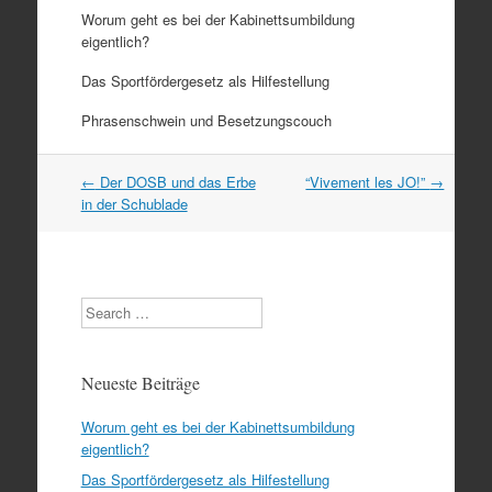
Worum geht es bei der Kabinettsumbildung
eigentlich?
Das Sportfördergesetz als Hilfestellung
Phrasenschwein und Besetzungscouch
Artikel
←
Der DOSB und das Erbe
“Vivement les JO!”
→
Navigation
in der Schublade
Search
Neueste Beiträge
Worum geht es bei der Kabinettsumbildung
eigentlich?
Das Sportfördergesetz als Hilfestellung