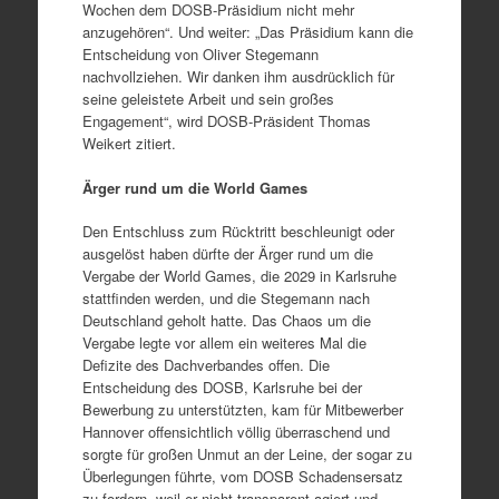
Wochen dem DOSB-Präsidium nicht mehr
anzugehören“. Und weiter: „Das Präsidium kann die
Entscheidung von Oliver Stegemann
nachvollziehen. Wir danken ihm ausdrücklich für
seine geleistete Arbeit und sein großes
Engagement“, wird DOSB-Präsident Thomas
Weikert zitiert.
Ärger rund um die World Games
Den Entschluss zum Rücktritt beschleunigt oder
ausgelöst haben dürfte der Ärger rund um die
Vergabe der World Games, die 2029 in Karlsruhe
stattfinden werden, und die Stegemann nach
Deutschland geholt hatte. Das Chaos um die
Vergabe legte vor allem ein weiteres Mal die
Defizite des Dachverbandes offen. Die
Entscheidung des DOSB, Karlsruhe bei der
Bewerbung zu unterstützten, kam für Mitbewerber
Hannover offensichtlich völlig überraschend und
sorgte für großen Unmut an der Leine, der sogar zu
Überlegungen führte, vom DOSB Schadensersatz
zu fordern, weil er nicht transparent agiert und