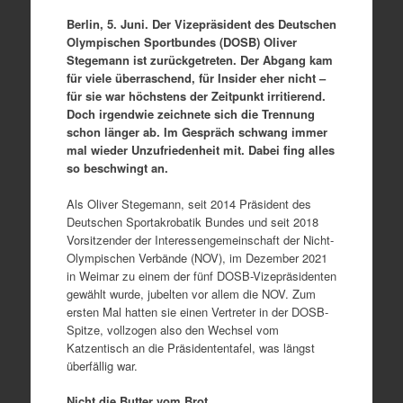
Berlin, 5. Juni. Der Vizepräsident des Deutschen
Olympischen Sportbundes (DOSB) Oliver
Stegemann ist zurückgetreten. Der Abgang kam
für viele überraschend, für Insider eher nicht –
für sie war höchstens der Zeitpunkt irritierend.
Doch irgendwie zeichnete sich die Trennung
schon länger ab. Im Gespräch schwang immer
mal wieder Unzufriedenheit mit. Dabei fing alles
so beschwingt an.
Als Oliver Stegemann, seit 2014 Präsident des
Deutschen Sportakrobatik Bundes und seit 2018
Vorsitzender der Interessengemeinschaft der Nicht-
Olympischen Verbände (NOV), im Dezember 2021
in Weimar zu einem der fünf DOSB-Vizepräsidenten
gewählt wurde, jubelten vor allem die NOV. Zum
ersten Mal hatten sie einen Vertreter in der DOSB-
Spitze, vollzogen also den Wechsel vom
Katzentisch an die Präsidententafel, was längst
überfällig war.
Nicht die Butter vom Brot