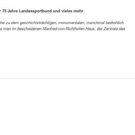
 75 Jahre Landessportbund und vieles mehr
er Nähe zu dem geschichtsträchtigen, monumentalen, manchmal bedrohlich
s man im bescheidenen Manfred-von-Richthofen-Haus, der Zentrale des