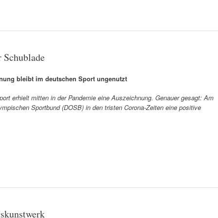
r Schublade
ung bleibt im deutschen Sport ungenutzt
 Sport erhielt mitten in der Pandemie eine Auszeichnung. Genauer gesagt: Am
ympischen Sportbund (DOSB) in den tristen Corona-Zeiten eine positive
gskunstwerk