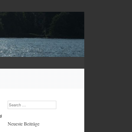
Search
d
Neueste Beiträge