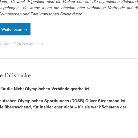
aris, 10. Juni. Eigentlich sind die Pariser nun auf die olympische Zielgera
eingebogen,, da wurde ihnen die ohnehin eher verhaltene Vorfreude auf di
Olympischen und Paralympischen Spiele durch
…
Weiterlesen →
0. Juni 2024
in
Allgemein
.
 Fallstricke
 für die Nicht-Olympischen Verbände gearbeitet
s Deutschen Olympischen Sportbundes (DOSB) Oliver Stegemann ist
e überraschend, für Insider eher nicht – für sie war höchstens der