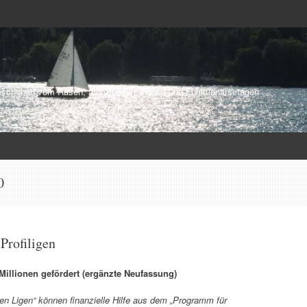
schehen vom Rasen, aus Stadien, Hallen und Funktionärsetagen
0
 Profiligen
Millionen gefördert (ergänzte Neufassung)
eren Ligen“ können finanzielle Hilfe aus dem „Programm für