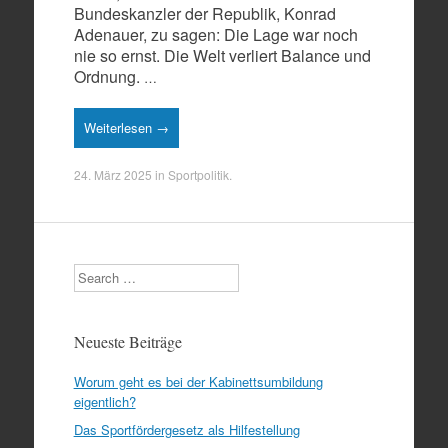
Bundeskanzler der Republik, Konrad
Adenauer, zu sagen: Die Lage war noch
nie so ernst. Die Welt verliert Balance und
Ordnung.
…
Weiterlesen →
24. März 2025
in
Sportpolitik
.
Search
Neueste Beiträge
Worum geht es bei der Kabinettsumbildung
eigentlich?
Das Sportfördergesetz als Hilfestellung