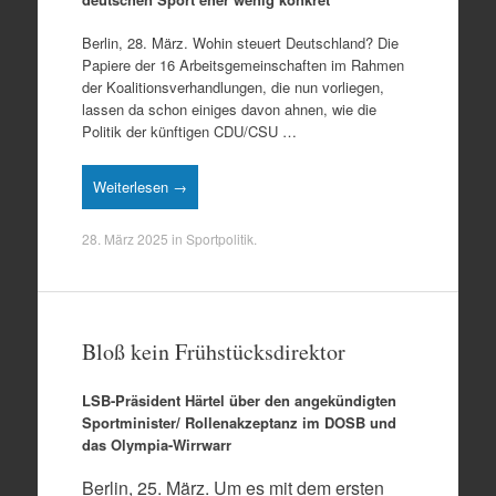
Berlin, 28. März. Wohin steuert Deutschland? Die
Papiere der 16 Arbeitsgemeinschaften im Rahmen
der Koalitionsverhandlungen, die nun vorliegen,
lassen da schon einiges davon ahnen, wie die
Politik der künftigen CDU/CSU …
Weiterlesen →
28. März 2025
in
Sportpolitik
.
Bloß kein Frühstücksdirektor
LSB-Präsident
Härtel über den angekündigten
Sportminister/ Rollenakzeptanz im DOSB und
das Olympia-Wirrwarr
Berlin, 25. März. Um es mit dem ersten