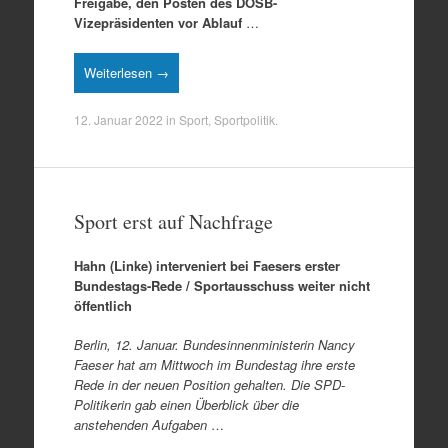
Freigabe, den Posten des DOSB-
Vizepräsidenten vor Ablauf
…
Weiterlesen →
12. Januar 2022
in
Sport
,
Sportpolitik
.
Sport erst auf Nachfrage
Hahn (Linke) interveniert bei Faesers erster
Bundestags-Rede / Sportausschuss weiter nicht
öffentlich
Berlin, 12. Januar. Bundesinnenministerin Nancy
Faeser hat am Mittwoch im Bundestag ihre erste
Rede in der neuen Position gehalten. Die SPD-
Politikerin gab einen Überblick über die
anstehenden Aufgaben
…