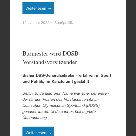
Weiterlesen →
12. Januar 2022
in
Sportpolitik
.
Burmester wird DOSB-
Vorstandsvorsitzender
Bisher DBS-Generalsekretär – erfahren in Sport
und Politik, im Kanzleramt gestählt
Berlin, 5. Januar. Sein Name war einer der ersten,
der für den Posten des Vorstandsvorsitz im
Deutschen Olympischen Sportbund (DOSB)
genannt wurde. Und so ist es keine große
Überraschung,
…
Weiterlesen →