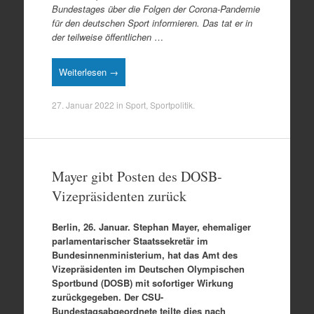
Bundestages über die Folgen der Corona-Pandemie
für den deutschen Sport informieren. Das tat er in
der teilweise öffentlichen
…
Weiterlesen →
27. Januar 2022
in
Sport
,
Sportpolitik
.
Mayer gibt Posten des DOSB-
Vizepräsidenten zurück
Berlin, 26. Januar. Stephan Mayer, ehemaliger
parlamentarischer Staatssekretär im
Bundesinnenministerium, hat das Amt des
Vizepräsidenten im Deutschen Olympischen
Sportbund (DOSB) mit sofortiger Wirkung
zurückgegeben. Der CSU-
Bundestagsabgeordnete teilte dies nach