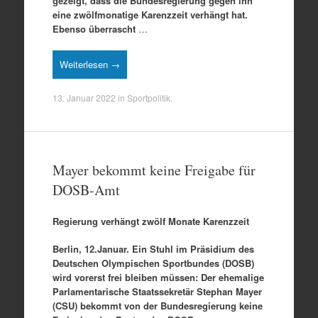
gezeigt, dass die Bundesregierung gegen ihn
eine zwölfmonatige Karenzzeit verhängt hat.
Ebenso überrascht
…
Weiterlesen →
13. Januar 2022
in
Sportpolitik
.
Mayer bekommt keine Freigabe für
DOSB-Amt
Regierung verhängt zwölf Monate Karenzzeit
Berlin, 12.Januar. Ein Stuhl im Präsidium des
Deutschen Olympischen Sportbundes (DOSB)
wird vorerst frei bleiben müssen: Der ehemalige
Parlamentarische Staatssekretär Stephan Mayer
(CSU) bekommt von der Bundesregierung keine