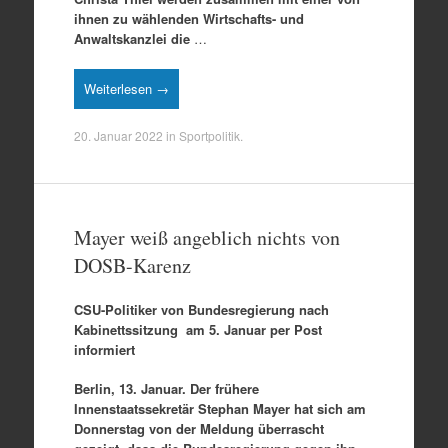
ihnen zu wählenden Wirtschafts- und
Anwaltskanzlei die
…
Weiterlesen →
20. Januar 2022
in
Sportpolitik
.
Mayer weiß angeblich nichts von
DOSB-Karenz
CSU-Politiker von Bundesregierung nach
Kabinettssitzung am 5. Januar per Post
informiert
Berlin, 13. Januar. Der frühere
Innenstaatssekretär Stephan Mayer hat sich am
Donnerstag von der Meldung überrascht