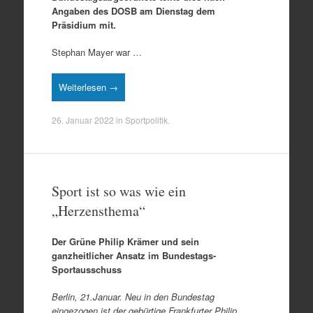
Angaben des DOSB am Dienstag dem
Präsidium mit.
Stephan Mayer war …
Weiterlesen →
26. Januar 2022
in
Sportpolitik
.
Sport ist so was wie ein
„Herzensthema“
Der Grüne Philip Krämer und sein
ganzheitlicher Ansatz im Bundestags-
Sportausschuss
Berlin, 21.Januar. Neu in den Bundestag
eingezogen ist der gebürtige Frankfurter Philip