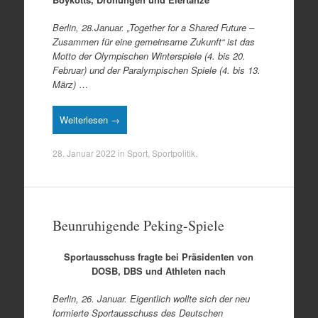
Berlin, 28.Januar. „Together for a Shared Future –
Zusammen für eine gemeinsame Zukunft“ ist das
Motto der Olympischen Winterspiele (4. bis 20.
Februar) und der Paralympischen Spiele (4. bis 13.
März)
…
Weiterlesen →
28. Januar 2022
in
Sport
,
Sportpolitik
.
Beunruhigende Peking-Spiele
Sportausschuss fragte bei Präsidenten von
DOSB, DBS und Athleten nach
Berlin, 26. Januar. Eigentlich wollte sich der neu
formierte Sportausschuss des Deutschen