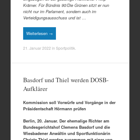
Krämer. Für Bündnis 90/Die Grünen sitzt er nun
nicht nur im Parlament, sondern auch im
Verteidigungsausschuss und ist
…
Weiterlesen →
21. Januar 2022
in
Sportpolitik
.
Basdorf und Thiel werden DOSB-
Aufklärer
Kommission soll Vorwürfe und Vorgänge in der
Präsidentschaft Hörmann prüfen
Berlin, 20. Januar. Der ehemalige Richter am
Bundesgerichtshof Clemens Basdorf und die
Wiesbadener Anwältin und Sportfunktionärin
Christa Thiel werden zusammen mit einer von