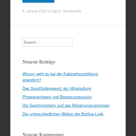
6. Januar 2022
in
Sport
,
Sportpolitik
.
Search
Neueste Beiträge
Worum geht es bei der Kabinettsumbildung
eigentlich?
Das Sportfördergesetz als Hilfestellung
Phrasenschwein und Besetzungscouch
Die Sportministerin und das Beharrungsvermögen
Die unterschiedlichen Welten der Bettina Lugk
Neueste Kommentare