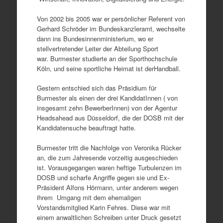
Von 2002 bis 2005 war er persönlicher Referent von
Gerhard Schröder im Bundeskanzleramt, wechselte
dann ins Bundesinnenministerium, wo er
stellvertretender Leiter der Abteilung Sport
war. Burmester studierte an der Sporthochschule
Köln, und seine sportliche Heimat ist derHandball.
Gestern entschied sich das Präsidium für
Burmester als einen der drei KandidatInnen ( von
insgesamt zehn BewerberInnen) von der Agentur
Headsahead aus Düsseldorf, die der DOSB mit der
Kandidatensuche beauftragt hatte.
Burmester tritt die Nachfolge von Veronika Rücker
an, die zum Jahresende vorzeitig ausgeschieden
ist. Vorausgegangen waren heftige Turbulenzen im
DOSB und scharfe Angriffe gegen sie und Ex-
Präsident Alfons Hörmann, unter anderem wegen
ihrem Umgang mit dem ehemaligen
Vorstandsmitglied Karin Fehres. Diese war mit
einem anwaltlichen Schreiben unter Druck gesetzt