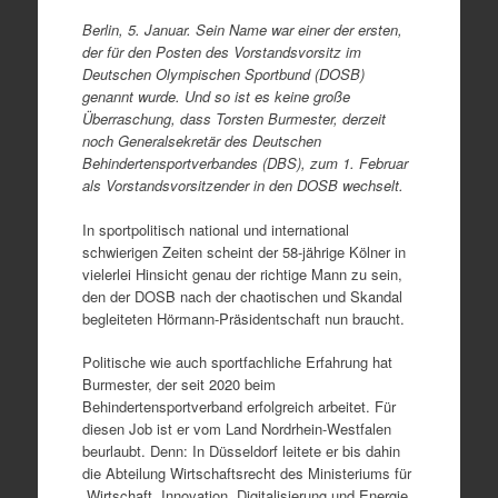
Berlin, 5. Januar. Sein Name war einer der ersten,
der für den Posten des Vorstandsvorsitz im
Deutschen Olympischen Sportbund (DOSB)
genannt wurde. Und so ist es keine große
Überraschung, dass Torsten Burmester, derzeit
noch Generalsekretär des Deutschen
Behindertensportverbandes (DBS), zum 1. Februar
als Vorstandsvorsitzender in den DOSB wechselt.
In sportpolitisch national und international
schwierigen Zeiten scheint der 58-jährige Kölner in
vielerlei Hinsicht genau der richtige Mann zu sein,
den der DOSB nach der chaotischen und Skandal
begleiteten Hörmann-Präsidentschaft nun braucht.
Politische wie auch sportfachliche Erfahrung hat
Burmester, der seit 2020 beim
Behindertensportverband erfolgreich arbeitet. Für
diesen Job ist er vom Land Nordrhein-Westfalen
beurlaubt. Denn: In Düsseldorf leitete er bis dahin
die Abteilung Wirtschaftsrecht des Ministeriums für
Wirtschaft, Innovation, Digitalisierung und Energie.