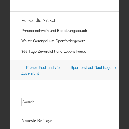
Verwandte Artikel
Phrasenschwein und Besetzungscouch
Weiter Gerangel um Sportfördergesetz
365 Tage Zuversicht und Lebensfreude
Artikel
←
Frohes Fest und viel
Sport erst auf Nachfrage
→
Navigation
Zuversicht
Search
Neueste Beiträge