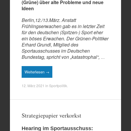
(Grüne) über alte Probleme und neue
Ideen
Berlin,12./13.März. Anstatt
Frühlingserwachen gab es in letzter Zeit
für den deutschen (Spitzen-) Sport eher
ein böses Erwachen. Der Grünen-Politiker
Erhard Grundl, Mitglied des
Sportausschusses im Deutschen
Bundestag, spricht von „katastrophal“,
…
Weiterlesen →
12. März 2021
in
Sportpolitik
.
Strategiepapier verkorkst
Hearing im Sportausschuss: