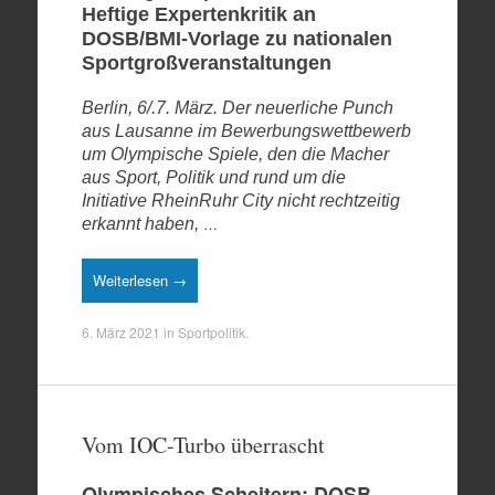
Heftige Expertenkritik an
DOSB/BMI-Vorlage zu nationalen
Sportgroßveranstaltungen
Berlin, 6/.7. März. Der neuerliche Punch
aus Lausanne im Bewerbungswettbewerb
um Olympische Spiele, den die Macher
aus Sport, Politik und rund um die
Initiative RheinRuhr City nicht rechtzeitig
…
erkannt haben,
Weiterlesen →
6. März 2021
in
Sportpolitik
.
Vom IOC-Turbo überrascht
Olympisches Scheitern: DOSB