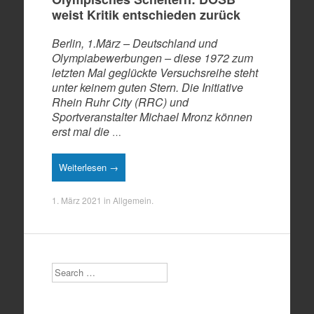
weist Kritik entschieden zurück
Berlin, 1.März – Deutschland und
Olympiabewerbungen – diese 1972 zum
letzten Mal geglückte Versuchsreihe steht
unter keinem guten Stern. Die Initiative
Rhein Ruhr City (RRC) und
Sportveranstalter Michael Mronz können
erst mal die
…
Weiterlesen →
1. März 2021
in
Allgemein
.
Search