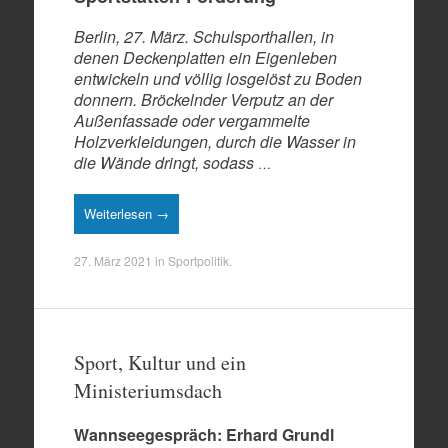
Berlin, 27. März.
Schulsporthallen, in
denen Deckenplatten ein Eigenleben
entwickeln und völlig losgelöst zu Boden
donnern. Bröckelnder Verputz an der
Außenfassade oder vergammelte
Holzverkleidungen, durch die Wasser in
die Wände dringt, sodass
…
Weiterlesen →
27. März 2021
in
Sportpolitik
.
Sport, Kultur und ein
Ministeriumsdach
Wannseegespräch: Erhard Grundl