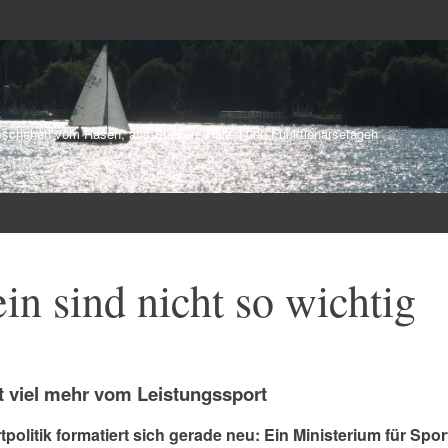
schehen vom Rasen, aus Stadien, Hallen und Funktionärsetagen
in sind nicht so wichtig
et viel mehr vom Leistungssport
tpolitik formatiert sich gerade neu: Ein Ministerium für Spor