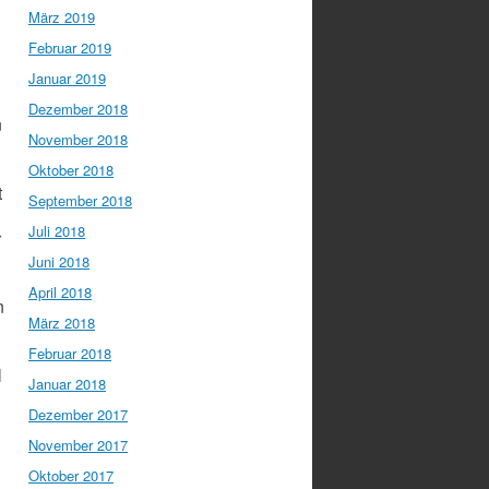
März 2019
Februar 2019
Januar 2019
Dezember 2018
n
November 2018
Oktober 2018
t
September 2018
Juli 2018
r
Juni 2018
April 2018
n
März 2018
Februar 2018
l
Januar 2018
Dezember 2017
November 2017
Oktober 2017