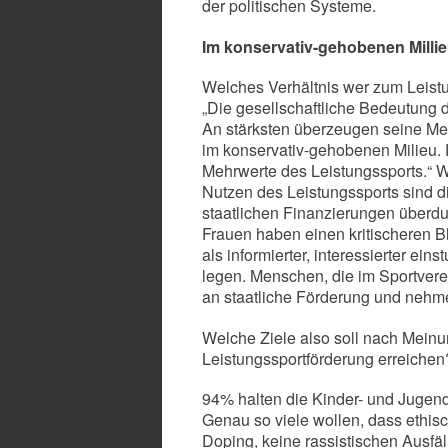
der politischen Systeme.
Im konservativ-gehobenen Milli
Welches Verhältnis wer zum Leistu
„Die gesellschaftliche Bedeutung d
An stärksten überzeugen seine Me
im konservativ-gehobenen Milieu.
Mehrwerte des Leistungssports.“ 
Nutzen des Leistungssports sind 
staatlichen Finanzierungen überdur
Frauen haben einen kritischeren B
als informierter, interessierter ei
legen. Menschen, die im Sportvere
an staatliche Förderung und nehmen
Welche Ziele also soll nach Meinun
Leistungssportförderung erreichen
94% halten die Kinder- und Jugendar
Genau so viele wollen, dass ethisch
Doping, keine rassistischen Ausfäl