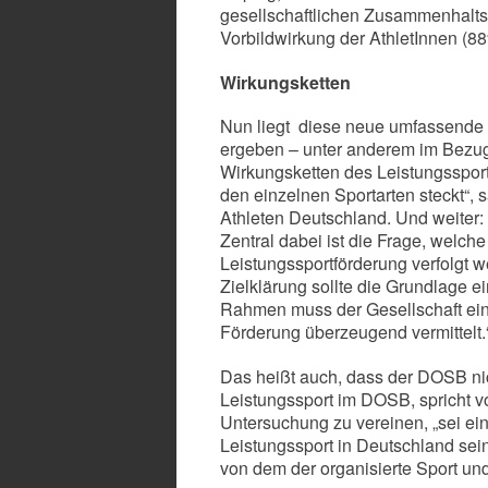
gesellschaftlichen Zusammenhalts
Vorbildwirkung der AthletInnen (88%
Wirkungsketten
Nun liegt diese neue umfassende 
ergeben – unter anderem im Bezug a
Wirkungsketten des Leistungssport
den einzelnen Sportarten steckt“, s
Athleten Deutschland. Und weiter: 
Zentral dabei ist die Frage, welche
Leistungssportförderung verfolgt w
Zielklärung sollte die Grundlage ei
Rahmen muss der Gesellschaft eine
Förderung überzeugend vermittelt.
Das heißt auch, dass der DOSB nich
Leistungssport im DOSB, spricht vo
Untersuchung zu vereinen, „sei ei
Leistungssport in Deutschland sein
von dem der organisierte Sport un