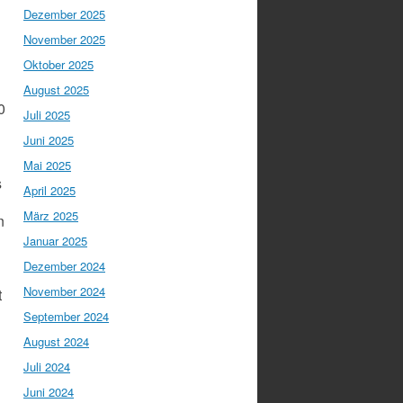
Dezember 2025
November 2025
Oktober 2025
August 2025
0
Juli 2025
Juni 2025
Mai 2025
s
April 2025
März 2025
n
Januar 2025
Dezember 2024
November 2024
t
September 2024
August 2024
Juli 2024
Juni 2024