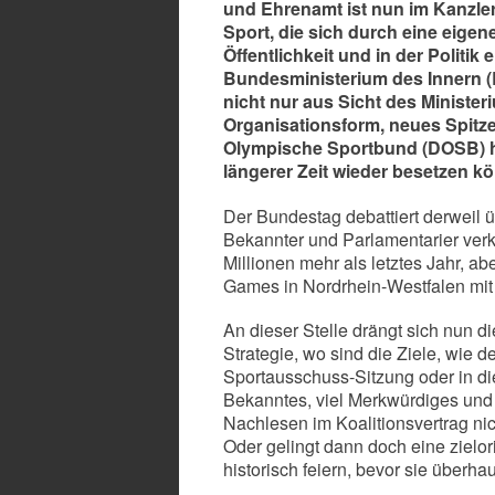
und Ehrenamt ist nun im Kanzler
Sport, die sich durch eine eigen
Öffentlichkeit und in der Politik
Bundesministerium des Innern (
nicht nur aus Sicht des Minister
Organisationsform, neues Spitze
Olympische Sportbund (DOSB) h
längerer Zeit wieder besetzen k
Der Bundestag debattiert derweil ü
Bekannter und Parlamentarier verk
Millionen mehr als letztes Jahr, ab
Games in Nordrhein-Westfalen mit e
An dieser Stelle drängt sich nun di
Strategie, wo sind die Ziele, wie 
Sportausschuss-Sitzung oder in die 
Bekanntes, viel Merkwürdiges und 
Nachlesen im Koalitionsvertrag nic
Oder gelingt dann doch eine zielor
historisch feiern, bevor sie überh