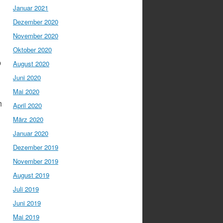
Januar 2021
Dezember 2020
November 2020
Oktober 2020
b
August 2020
Juni 2020
Mai 2020
h
April 2020
März 2020
Januar 2020
Dezember 2019
November 2019
August 2019
Juli 2019
Juni 2019
Mai 2019