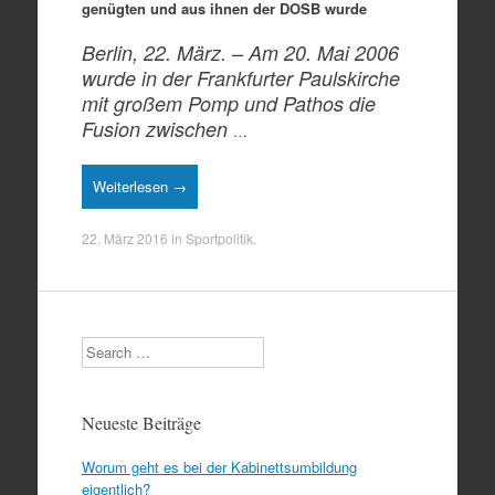
genügten und aus ihnen der DOSB wurde
Berlin, 22. März. – Am 20. Mai 2006
wurde in der Frankfurter Paulskirche
mit großem Pomp und Pathos die
Fusion zwischen
…
Weiterlesen →
22. März 2016
in
Sportpolitik
.
Search
Neueste Beiträge
Worum geht es bei der Kabinettsumbildung
eigentlich?