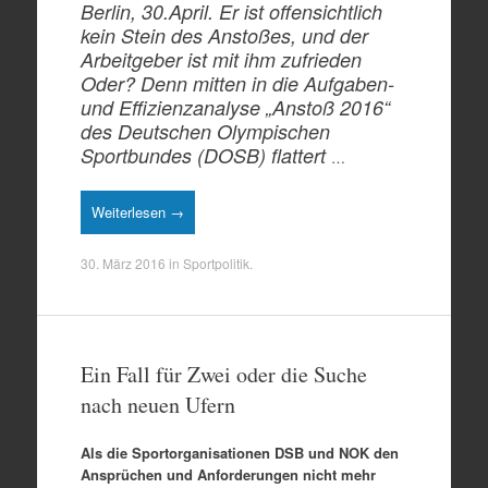
Berlin, 30.April. Er ist offensichtlich
kein Stein des Anstoßes, und der
Arbeitgeber ist mit ihm zufrieden
Oder? Denn mitten in die Aufgaben-
und Effizienzanalyse „Anstoß 2016“
des Deutschen Olympischen
Sportbundes (DOSB) flattert
…
Weiterlesen →
30. März 2016
in
Sportpolitik
.
Ein Fall für Zwei oder die Suche
nach neuen Ufern
Als die Sportorganisationen DSB und NOK den
Ansprüchen und Anforderungen nicht mehr