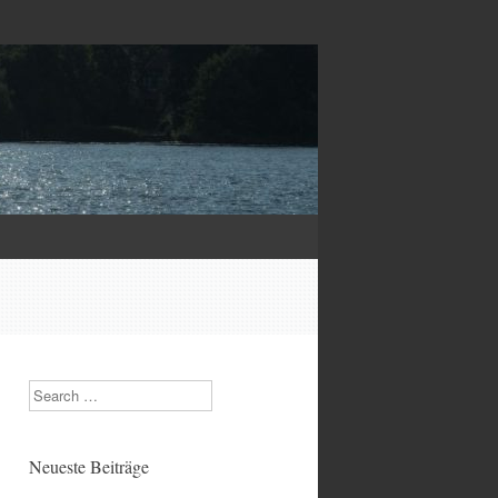
Search
Neueste Beiträge