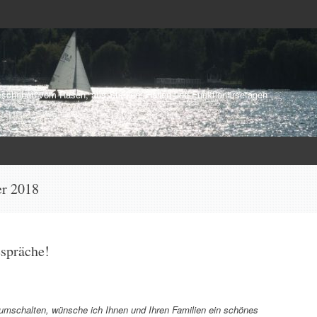
schehen vom Rasen, aus Stadien, Hallen und Funktionärsetagen
r 2018
espräche!
 umschalten, wünsche ich Ihnen und Ihren Familien ein schönes