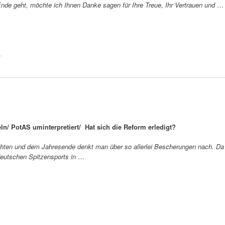
nde geht, möchte ich Ihnen Danke sagen für Ihre Treue, Ihr Vertrauen und
…
.
n/ PotAS uminterpretiert/ Hat sich die Reform erledigt?
chten und dem Jahresende denkt man über so allerlei Bescherungen nach. Da
eutschen Spitzensports in
…