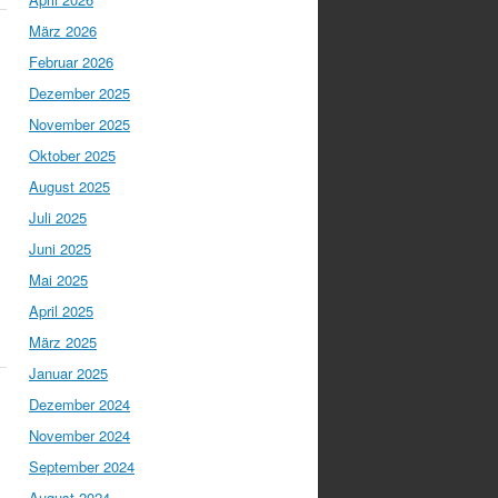
März 2026
Februar 2026
Dezember 2025
November 2025
Oktober 2025
August 2025
Juli 2025
Juni 2025
Mai 2025
April 2025
März 2025
Januar 2025
Dezember 2024
November 2024
September 2024
August 2024