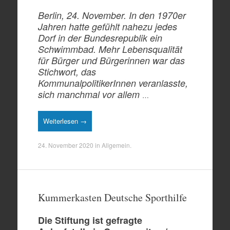
Berlin, 24. November. In den 1970er
Jahren hatte gefühlt nahezu jedes
Dorf in der Bundesrepublik ein
Schwimmbad. Mehr Lebensqualität
für Bürger und Bürgerinnen war das
Stichwort, das
KommunalpolitikerInnen veranlasste,
sich manchmal vor allem
…
Weiterlesen →
24. November 2020
in
Allgemein
.
Kummerkasten Deutsche Sporthilfe
Die Stiftung ist gefragte