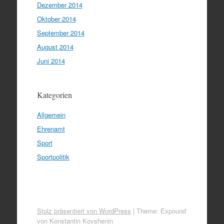
Dezember 2014
Oktober 2014
September 2014
August 2014
Juni 2014
Kategorien
Allgemein
Ehrenamt
Sport
Sportpolitik
Stolz präsentiert von WordPress
|
Theme: Expound
von
Konstantin Kovshenin