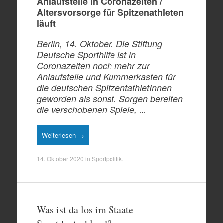
Anlaufstelle in Coronazeiten /
Altersvorsorge für Spitzenathleten
läuft
Berlin, 14. Oktober. Die Stiftung
Deutsche Sporthilfe ist in
Coronazeiten noch mehr zur
Anlaufstelle und Kummerkasten für
die deutschen SpitzentathletInnen
geworden als sonst. Sorgen bereiten
die verschobenen Spiele,
…
Weiterlesen →
14. Oktober 2020
in
Sportpolitik
.
Was ist da los im Staate