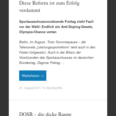
Diese Reform ist zum Erfolg
verdammt
Sportausschussvorsitzende Freitag zieht Fazit
vor der Wahl: Endlich ein Anti-Doping-Gesetz,
Olympia-Chance vertan
Berlin, im August. Trotz Sommerpause – die
Telenovela „Leistungssportreform“ wird auch in den
Ferien fortgesetzt. Auch in der Bilanz der
Vorsitzenden des Sportauschusses im deutschen
Bundestag, Dagmar Freitag
…
Weiterlesen →
21. August 2017
in
Sportpolitik
.
DOSB – die dicke Raupe