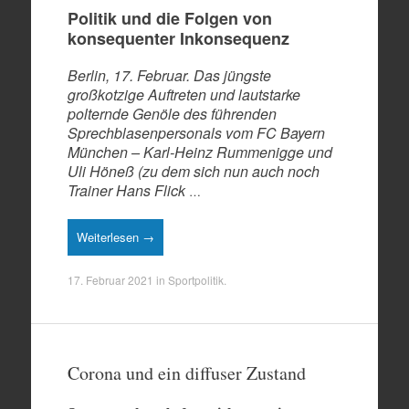
Politik und die Folgen von
konsequenter Inkonsequenz
Berlin, 17. Februar. Das jüngste
großkotzige Auftreten und lautstarke
polternde Genöle des führenden
Sprechblasenpersonals vom FC Bayern
München – Karl-Heinz Rummenigge und
Uli Höneß (zu dem sich nun auch noch
Trainer Hans Flick
…
Weiterlesen →
17. Februar 2021
in
Sportpolitik
.
Corona und ein diffuser Zustand