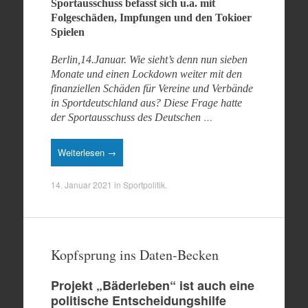
Sportausschuss befasst sich u.a. mit
Folgeschäden, Impfungen und den Tokioer
Spielen
Berlin,14.Januar. Wie sieht’s denn nun sieben
Monate und einen Lockdown weiter mit den
finanziellen Schäden für Vereine und Verbände
in Sportdeutschland aus? Diese Frage hatte
…
der Sportausschuss des Deutschen
Weiterlesen →
14. Januar 2021
in
Sportpolitik
.
Kopfsprung ins Daten-Becken
Projekt „Bäderleben“ ist auch eine
politische Entscheidungshilfe