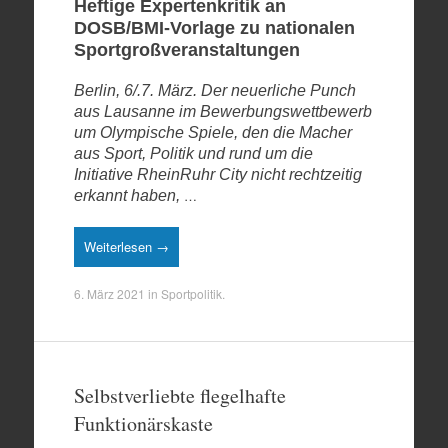
Heftige Expertenkritik an
DOSB/BMI-Vorlage zu nationalen
Sportgroßveranstaltungen
Berlin, 6/.7. März. Der neuerliche Punch
aus Lausanne im Bewerbungswettbewerb
um Olympische Spiele, den die Macher
aus Sport, Politik und rund um die
Initiative RheinRuhr City nicht rechtzeitig
…
erkannt haben,
Weiterlesen →
6. März 2021
in
Sportpolitik
.
Selbstverliebte flegelhafte
Funktionärskaste