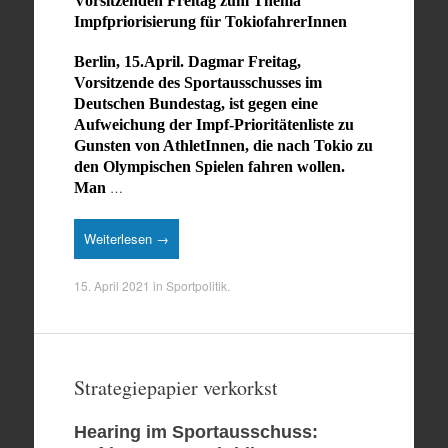
Vorsitzenden Freitag zum Thema
Impfpriorisierung für TokiofahrerInnen
Berlin, 15.April. Dagmar Freitag,
Vorsitzende des Sportausschusses im
Deutschen Bundestag, ist gegen eine
Aufweichung der Impf-Prioritätenliste zu
Gunsten von AthletInnen, die nach Tokio zu
den Olympischen Spielen fahren wollen.
…
Man
Weiterlesen →
15. April 2021
in
Sportpolitik
.
Strategiepapier verkorkst
Hearing im Sportausschuss: