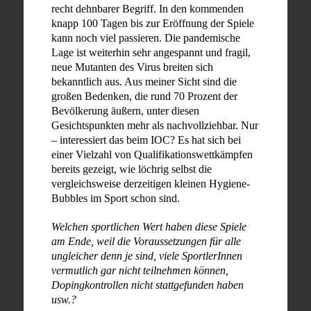
recht dehnbarer Begriff. In den kommenden
knapp 100 Tagen bis zur Eröffnung der Spiele
kann noch viel passieren. Die pandemische
Lage ist weiterhin sehr angespannt und fragil,
neue Mutanten des Virus breiten sich
bekanntlich aus. Aus meiner Sicht sind die
großen Bedenken, die rund 70 Prozent der
Bevölkerung äußern, unter diesen
Gesichtspunkten mehr als nachvollziehbar. Nur
– interessiert das beim IOC? Es hat sich bei
einer Vielzahl von Qualifikationswettkämpfen
bereits gezeigt, wie löchrig selbst die
vergleichsweise derzeitigen kleinen Hygiene-
Bubbles im Sport schon sind.
Welchen sportlichen Wert haben diese Spiele
am Ende, weil die Voraussetzungen für alle
ungleicher denn je sind, viele SportlerInnen
vermutlich gar nicht teilnehmen können,
Dopingkontrollen nicht stattgefunden haben
usw.?