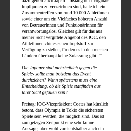
dazu gehört auch Japan – bislang nur marginale
Impfquoten zu verzeichnen sind, halte ich ein
Zusammentreffen von rund 10.000 AthletInnen
sowie einer um ein Vielfaches höheren Anzahl
von BetreuerInnen und FunktionärInnen für
verantwortungslos. Gleiches gilt für das aus
meiner Sicht vergiftete Angebot des IOC, den
AthletInnen chinesischen Impfstoff zur
Verfügung zu stellen, für den es in den meisten
Ländern überhaupt keine Zulassung gibt. ”¨
Die Japaner sind mehrheitlich gegen die
Spiele- sollte man trotzdem das Event
durchziehen? Wann spätestens muss eine
Entscheidung, ob die Spiele stattfinden aus
Ihrer Sicht gefallen sein?
Freitag: IOC-Vizepräsident Coates hat kürzlich
betont, dass Olympia in Tokio die sichersten
Spiele sein werden, die möglich sind. Das ist
zum jetzigen Zeitpunkt eine sehr kühne
Aussage, aber wohl vorsichtshalber auch ein