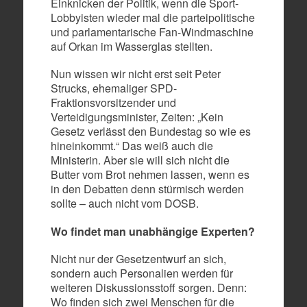
Einknicken der Politik, wenn die Sport-
Lobbyisten wieder mal die parteipolitische
und parlamentarische Fan-Windmaschine
auf Orkan im Wasserglas stellten.
Nun wissen wir nicht erst seit Peter
Strucks, ehemaliger SPD-
Fraktionsvorsitzender und
Verteidigungsminister, Zeiten: „Kein
Gesetz verlässt den Bundestag so wie es
hineinkommt.“ Das weiß auch die
Ministerin. Aber sie will sich nicht die
Butter vom Brot nehmen lassen, wenn es
in den Debatten denn stürmisch werden
sollte – auch nicht vom DOSB.
Wo findet man unabhängige Experten?
Nicht nur der Gesetzentwurf an sich,
sondern auch Personalien werden für
weiteren Diskussionsstoff sorgen. Denn:
Wo finden sich zwei Menschen für die