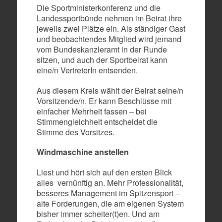
Die Sportministerkonferenz und die
Landessportbünde nehmen im Beirat ihre
jeweils zwei Plätze ein. Als ständiger Gast
und beobachtendes Mitglied wird jemand
vom Bundeskanzleramt in der Runde
sitzen, und auch der Sportbeirat kann
eine/n VertreterIn entsenden.
Aus diesem Kreis wählt der Beirat seine/n
Vorsitzende/n. Er kann Beschlüsse mit
einfacher Mehrheit fassen – bei
Stimmengleichheit entscheidet die
Stimme des Vorsitzes.
Windmaschine anstellen
Liest und hört sich auf den ersten Blick
alles vernünftig an. Mehr Professionalität,
besseres Management im Spitzensport –
alte Forderungen, die am eigenen System
bisher immer scheiter(t)en. Und am