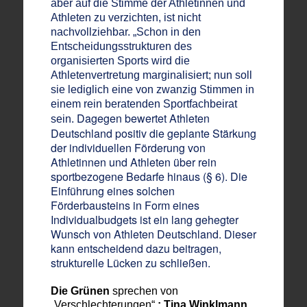
aber auf die Stimme der Athletinnen und
Athleten zu verzichten, ist nicht
nachvollziehbar. „Schon in den
Entscheidungsstrukturen des
organisierten Sports wird die
Athletenvertretung marginalisiert; nun soll
sie lediglich eine von zwanzig Stimmen in
einem rein beratenden Sportfachbeirat
Dagegen bewertet Athleten
sein.
Deutschland positiv die geplante Stärkung
der individuellen Förderung von
Athletinnen und Athleten über rein
sportbezogene Bedarfe hinaus (§ 6). Die
Einführung eines solchen
Förderbausteins in Form eines
Individualbudgets ist ein lang gehegter
Wunsch von Athleten Deutschland. Dieser
kann entscheidend dazu beitragen,
strukturelle Lücken zu schließen.
Die
Grüne
n
sprechen von
„Verschlechterungen“
: Tina Winklmann
,