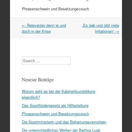
Phrasenschwein und Besetzungscouch
Artikel
←
Relevanter denn je und
„Es gab und gibt viele
Navigation
doch in der Krise
Irritationen“
→
Search
Neueste Beiträge
Worum geht es bei der Kabinettsumbildung
eigentlich?
Das Sportfördergesetz als Hilfestellung
Phrasenschwein und Besetzungscouch
Die Sportministerin und das Beharrungsvermögen
Die unterschiedlichen Welten der Bettina Lugk