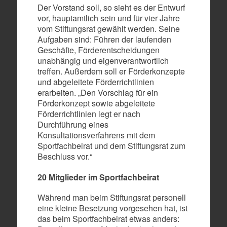
Der Vorstand soll, so sieht es der Entwurf
vor, hauptamtlich sein und für vier Jahre
vom Stiftungsrat gewählt werden. Seine
Aufgaben sind: Führen der laufenden
Geschäfte, Förderentscheidungen
unabhängig und eigenverantwortlich
treffen. Außerdem soll er Förderkonzepte
und abgeleitete Förderrichtlinien
erarbeiten. „Den Vorschlag für ein
Förderkonzept sowie abgeleitete
Förderrichtlinien legt er nach
Durchführung eines
Konsultationsverfahrens mit dem
Sportfachbeirat und dem Stiftungsrat zum
Beschluss vor.“
20 Mitglieder im Sportfachbeirat
Während man beim Stiftungsrat personell
eine kleine Besetzung vorgesehen hat, ist
das beim Sportfachbeirat etwas anders: