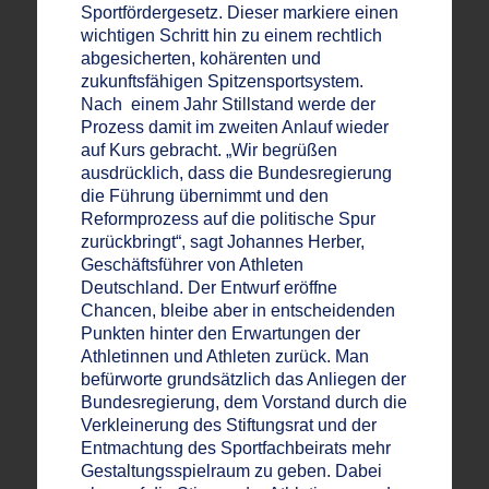
Sportfördergesetz. Dieser markier
e
einen
wichtigen Schritt hin zu einem rechtlich
abgesicherten, kohärenten und
zukunftsfähigen Spitzensportsystem.
Nach einem Jahr Stillstand w
e
rd
e
der
Prozess damit im zweiten Anlauf wieder
auf Kurs gebracht. „Wir begrüßen
ausdrücklich, dass die Bundesregierung
die Führung übernimmt und den
Reformprozess auf die politische Spur
zurückbringt“, sagt Johannes Herber,
Geschäftsführer von Athleten
Deutschland. Der Entwurf eröffne
Chancen, bleibe aber in entscheidenden
Punkten hinter den Erwartungen der
Athletinnen und Athleten zurück. Man
befürworte grundsätzlich das Anliegen der
Bundesregierung, dem Vorstand durch die
Verkleinerung des Stiftungsrat und der
Entmachtung des Sportfachbeirats mehr
Gestaltungsspielraum zu geben. Dabei