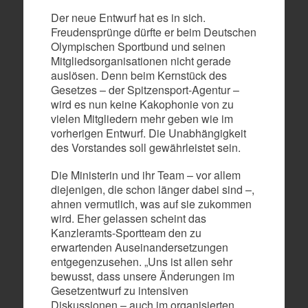
Der neue Entwurf hat es in sich.
Freudensprünge dürfte er beim Deutschen
Olympischen Sportbund und seinen
Mitgliedsorganisationen nicht gerade
auslösen. Denn beim Kernstück des
Gesetzes – der Spitzensport-Agentur –
wird es nun keine Kakophonie von zu
vielen Mitgliedern mehr geben wie im
vorherigen Entwurf. Die Unabhängigkeit
des Vorstandes soll gewährleistet sein.
Die Ministerin und ihr Team – vor allem
diejenigen, die schon länger dabei sind –,
ahnen vermutlich, was auf sie zukommen
wird. Eher gelassen scheint das
Kanzleramts-Sportteam den zu
erwartenden Auseinandersetzungen
entgegenzusehen. „Uns ist allen sehr
bewusst, dass unsere Änderungen im
Gesetzentwurf zu intensiven
Diskussionen – auch im organisierten