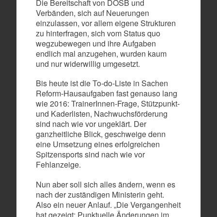
Die Bereitschaft von DOSB und
Verbänden, sich auf Neuerungen
einzulassen, vor allem eigene Strukturen
zu hinterfragen, sich vom Status quo
wegzubewegen und ihre Aufgaben
endlich mal anzugehen, wurden kaum
und nur widerwillig umgesetzt.
Bis heute ist die To-do-Liste in Sachen
Reform-Hausaufgaben fast genauso lang
wie 2016: TrainerInnen-Frage, Stützpunkt-
und Kaderlisten, Nachwuchsförderung
sind nach wie vor ungeklärt. Der
ganzheitliche Blick, geschweige denn
eine Umsetzung eines erfolgreichen
Spitzensports sind nach wie vor
Fehlanzeige.
Nun aber soll sich alles ändern, wenn es
nach der zuständigen Ministerin geht.
Also ein neuer Anlauf. „Die Vergangenheit
hat gezeigt: Punktuelle Änderungen im