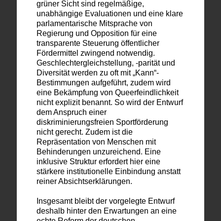
grüner Sicht sind regelmäßige,
unabhängige Evaluationen und eine klare
parlamentarische Mitsprache von
Regierung und Opposition für eine
transparente Steuerung öffentlicher
Fördermittel zwingend notwendig.
Geschlechtergleichstellung, -parität und
Diversität werden zu oft mit „Kann“-
Bestimmungen aufgeführt, zudem wird
eine Bekämpfung von Queerfeindlichkeit
nicht explizit benannt. So wird der Entwurf
dem Anspruch einer
diskriminierungsfreien Sportförderung
nicht gerecht. Zudem ist die
Repräsentation von Menschen mit
Behinderungen unzureichend. Eine
inklusive Struktur erfordert hier eine
stärkere institutionelle Einbindung anstatt
reiner Absichtserklärungen.
Insgesamt bleibt der vorgelegte Entwurf
deshalb hinter den Erwartungen an eine
echte Reform der deutschen