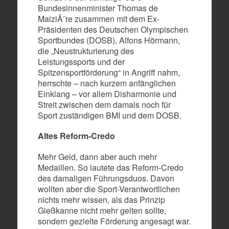
Bundesinnenminister Thomas de
MaiziÃ¨re zusammen mit dem Ex-
Präsidenten des Deutschen Olympischen
Sportbundes (DOSB), Alfons Hörmann,
die „Neustrukturierung des
Leistungssports und der
Spitzensportförderung“ in Angriff nahm,
herrschte – nach kurzem anfänglichen
Einklang – vor allem Disharmonie und
Streit zwischen dem damals noch für
Sport zuständigen BMI und dem DOSB.
Altes Reform-Credo
Mehr Geld, dann aber auch mehr
Medaillen. So lautete das Reform-Credo
des damaligen Führungsduos. Davon
wollten aber die Sport-Verantwortlichen
nichts mehr wissen, als das Prinzip
Gießkanne nicht mehr gelten sollte,
sondern gezielte Förderung angesagt war.