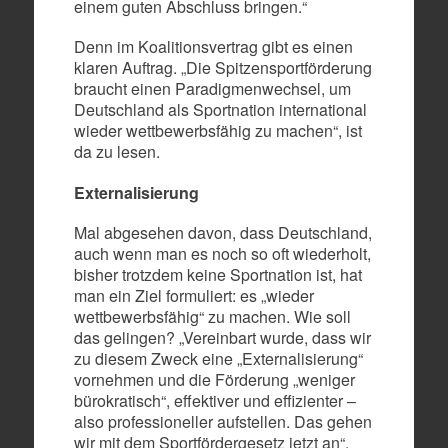
einem guten Abschluss bringen.“
Denn im Koalitionsvertrag gibt es einen
klaren Auftrag. „Die Spitzensportförderung
braucht einen Paradigmenwechsel, um
Deutschland als Sportnation international
wieder wettbewerbsfähig zu machen“, ist
da zu lesen.
Externalisierung
Mal abgesehen davon, dass Deutschland,
auch wenn man es noch so oft wiederholt,
bisher trotzdem keine Sportnation ist, hat
man ein Ziel formuliert: es „wieder
wettbewerbsfähig“ zu machen. Wie soll
das gelingen? „Vereinbart wurde, dass wir
zu diesem Zweck eine „Externalisierung“
vornehmen und die Förderung „weniger
bürokratisch“, effektiver und effizienter –
also professioneller aufstellen. Das gehen
wir mit dem Sportfördergesetz jetzt an“,