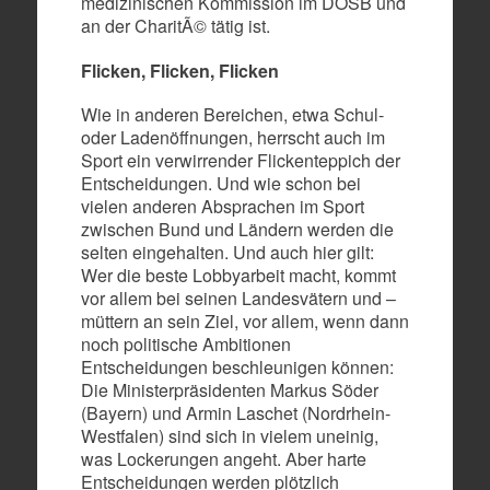
medizinischen Kommission im DOSB und
an der CharitÃ© tätig ist.
Flicken, Flicken, Flicken
Wie in anderen Bereichen, etwa Schul-
oder Ladenöffnungen, herrscht auch im
Sport ein verwirrender Flickenteppich der
Entscheidungen. Und wie schon bei
vielen anderen Absprachen im Sport
zwischen Bund und Ländern werden die
selten eingehalten. Und auch hier gilt:
Wer die beste Lobbyarbeit macht, kommt
vor allem bei seinen Landesvätern und –
müttern an sein Ziel, vor allem, wenn dann
noch politische Ambitionen
Entscheidungen beschleunigen können:
Die Ministerpräsidenten Markus Söder
(Bayern) und Armin Laschet (Nordrhein-
Westfalen) sind sich in vielem uneinig,
was Lockerungen angeht. Aber harte
Entscheidungen werden plötzlich