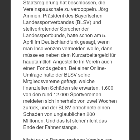
Staatsregierung hat beschlossen, die
Vereinspauschale zu verdoppeln. Jörg
Ammon, Präsident des Bayerischen
Landessportverbandes (BLSV) und
stellvertretender Sprecher der
Landessportbünde, hatte schon am 5.
April im Deutschlandfunk gesagt, wenn
man Insolvenzen vermeiden wolle, dann
müsse es neben dem Kurzarbeitergeld für
hauptamtlich Angestellte im Verein auch
einen Fonds geben. Bei einer Online-
Umfrage hatte der BLSV seine
Mitgliedsvereine gefragt, welche
finanziellen Schäden sie erwarten. 1.600
von den rund 12.000 Sportvereinen
meldeten sich innerhalb von zwei Wochen
zurück, und der BLSV errechnete einen
Schaden von unglaublichen 200
Millionen. Und das ist sicher nicht das
Ende der Fahnenstange.
Nicht nur in Bayern rechnen Vereine vor,