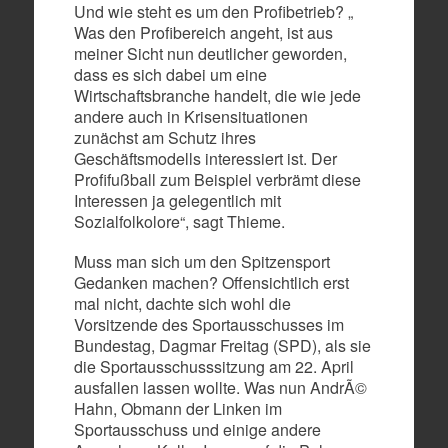
Und wie steht es um den Profibetrieb? „
Was den Profibereich angeht, ist aus
meiner Sicht nun deutlicher geworden,
dass es sich dabei um eine
Wirtschaftsbranche handelt, die wie jede
andere auch in Krisensituationen
zunächst am Schutz ihres
Geschäftsmodells interessiert ist. Der
Profifußball zum Beispiel verbrämt diese
Interessen ja gelegentlich mit
Sozialfolkolore“, sagt Thieme.
Muss man sich um den Spitzensport
Gedanken machen? Offensichtlich erst
mal nicht, dachte sich wohl die
Vorsitzende des Sportausschusses im
Bundestag, Dagmar Freitag (SPD), als sie
die Sportausschusssitzung am 22. April
ausfallen lassen wollte. Was nun AndrÃ©
Hahn, Obmann der Linken im
Sportausschuss und einige andere