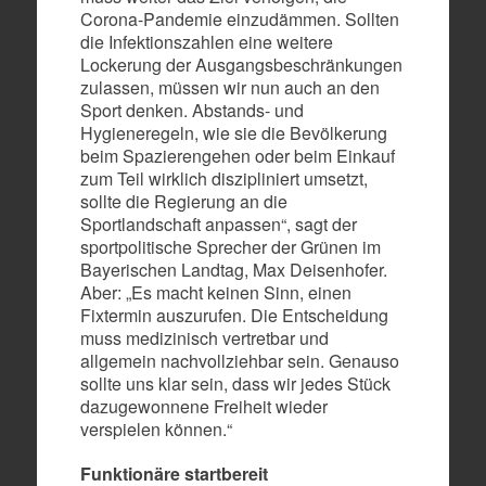
Corona-Pandemie einzudämmen. Sollten
die Infektionszahlen eine weitere
Lockerung der Ausgangsbeschränkungen
zulassen, müssen wir nun auch an den
Sport denken. Abstands- und
Hygieneregeln, wie sie die Bevölkerung
beim Spazierengehen oder beim Einkauf
zum Teil wirklich diszipliniert umsetzt,
sollte die Regierung an die
Sportlandschaft anpassen“, sagt der
sportpolitische Sprecher der Grünen im
Bayerischen Landtag, Max Deisenhofer.
Aber: „Es macht keinen Sinn, einen
Fixtermin auszurufen. Die Entscheidung
muss medizinisch vertretbar und
allgemein nachvollziehbar sein. Genauso
sollte uns klar sein, dass wir jedes Stück
dazugewonnene Freiheit wieder
verspielen können.“
Funktionäre startbereit