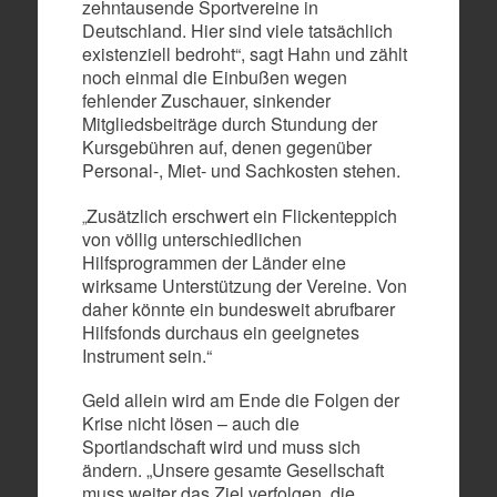
zehntausende Sportvereine in
Deutschland. Hier sind viele tatsächlich
existenziell bedroht“, sagt Hahn und zählt
noch einmal die Einbußen wegen
fehlender Zuschauer, sinkender
Mitgliedsbeiträge durch Stundung der
Kursgebühren auf, denen gegenüber
Personal-, Miet- und Sachkosten stehen.
Zusätzlich erschwert ein Flickenteppich
„
von völlig unterschiedlichen
Hilfsprogrammen der Länder eine
wirksame Unterstützung der Vereine. Von
daher könnte ein bundesweit abrufbarer
Hilfsfonds durchaus ein geeignetes
Instrument sein.“
Geld allein wird am Ende die Folgen der
Krise nicht lösen – auch die
Sportlandschaft wird und muss sich
ändern. „Unsere gesamte Gesellschaft
muss weiter das Ziel verfolgen, die