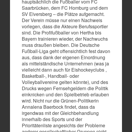
hauptsächlich die Fußballer vom FC
Saarbrücken, dem FC Homburg und dem
SV Elversberg – die Plätze aufgemacht.
Der Verein müsse nur einen Nachweis
vorlegen, dass die Akteure Berufssportler
sind. Die Profifußballer von Hertha bis
Bayern trainieren wieder, der Nachwuchs
muss draußen bleiben. Die Deutsche
Fußball-Liga geht offensichtlich fest davon
aus, dass dank der eigenen Einordnung
als mittelständische Unternehmen (was ja
vielleicht dann auch für Eishockeyclubs ,
Basketball-, Handball- oder
Volleyballvereine gelten könnte), und des
Drucks wegen Fernsehgeldern die Politik
einknicken und den Spielbetrieb erlauben
wird. Nicht nur die Grünen-Politikerin
Annalena Baerbock findet, dass da
irgendwas mit der Gleichbehandlung
innerhalb des Sports und der
Prioritätenliste angesichts der Probleme
anderer gesellschaftlicher Gruppen nicht