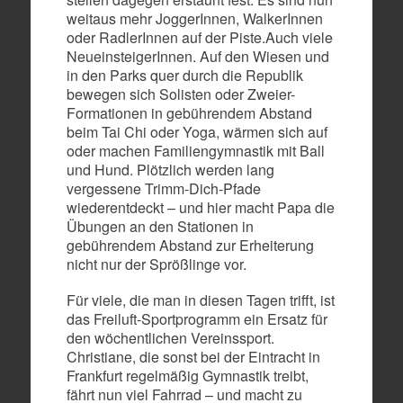
weitaus mehr JoggerInnen, WalkerInnen
oder RadlerInnen auf der Piste.Auch viele
NeueinsteigerInnen. Auf den Wiesen und
in den Parks quer durch die Republik
bewegen sich Solisten oder Zweier-
Formationen in gebührendem Abstand
beim Tai Chi oder Yoga, wärmen sich auf
oder machen Familiengymnastik mit Ball
und Hund. Plötzlich werden lang
vergessene Trimm-Dich-Pfade
wiederentdeckt – und hier macht Papa die
Übungen an den Stationen in
gebührendem Abstand zur Erheiterung
nicht nur der Sprößlinge vor.
Für viele, die man in diesen Tagen trifft, ist
das Freiluft-Sportprogramm ein Ersatz für
den wöchentlichen Vereinssport.
Christiane, die sonst bei der Eintracht in
Frankfurt regelmäßig Gymnastik treibt,
fährt nun viel Fahrrad – und macht zu