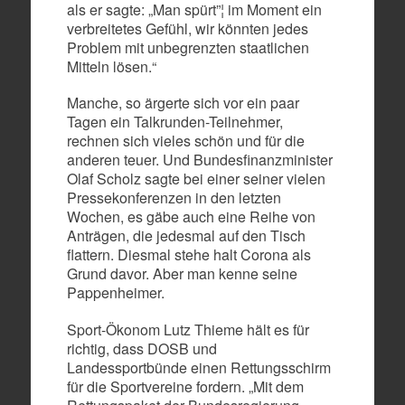
als er sagte: „Man spürt”¦ im Moment ein
verbreitetes Gefühl, wir könnten jedes
Problem mit unbegrenzten staatlichen
Mitteln lösen.“
Manche, so ärgerte sich vor ein paar
Tagen ein Talkrunden-Teilnehmer,
rechnen sich vieles schön und für die
anderen teuer. Und Bundesfinanzminister
Olaf Scholz sagte bei einer seiner vielen
Pressekonferenzen in den letzten
Wochen, es gäbe auch eine Reihe von
Anträgen, die jedesmal auf den Tisch
flattern. Diesmal stehe halt Corona als
Grund davor. Aber man kenne seine
Pappenheimer.
Sport-Ökonom Lutz Thieme hält es für
richtig, dass DOSB und
Landessportbünde einen Rettungsschirm
für die Sportvereine fordern. „Mit dem