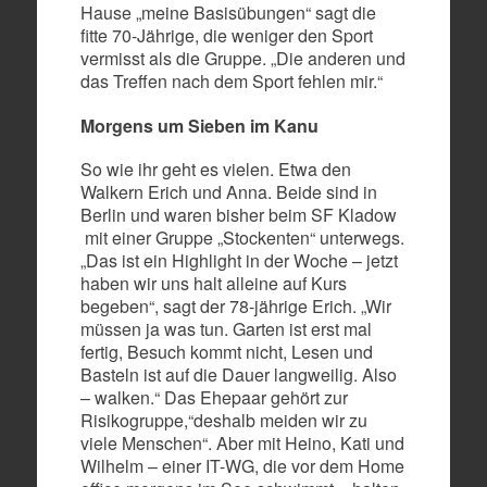
Hause „meine Basisübungen“ sagt die
fitte 70-Jährige, die weniger den Sport
vermisst als die Gruppe. „Die anderen und
das Treffen nach dem Sport fehlen mir.“
Morgens um Sieben im Kanu
So wie ihr geht es vielen. Etwa den
Walkern Erich und Anna. Beide sind in
Berlin und waren bisher beim SF Kladow
mit einer Gruppe „Stockenten“ unterwegs.
„Das ist ein Highlight in der Woche – jetzt
haben wir uns halt alleine auf Kurs
begeben“, sagt der 78-jährige Erich. „Wir
müssen ja was tun. Garten ist erst mal
fertig, Besuch kommt nicht, Lesen und
Basteln ist auf die Dauer langweilig. Also
– walken.“ Das Ehepaar gehört zur
Risikogruppe,“deshalb meiden wir zu
viele Menschen“. Aber mit Heino, Kati und
Wilhelm – einer IT-WG, die vor dem Home