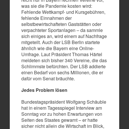
was sie die Pandemie kosten wird:
Fehlende Wettkampf- und Kursgebühren,
fehlende Einnahmen der
selbstbewirtschafteten Gaststätten oder
verpachteter Sportanlagen – da sammle
sich einiges an, wird einem auf Nachfrage
mitgeteilt. Auch der LSB Berlin startete
ähnlich wie die Bayern eine Online-
Umfrage. Laut Präsident Thomas Härtel
meldeten sich bisher 340 Vereine, die das
Schlimmste befürchten. Der LSB addierte
einen Bedarf von sechs Millionen, die er
dafür vom Senat bräuchte.
Jedes Problem lösen
Bundestagspräsident Wolfgang Schäuble
hat in einem Tagesspiegel Interview am
Sonntag vor zu hohen Erwartungen von
Seiten des Staates gewarnt – er hatte
sicher nicht allein die Wirtschaft im Blick,