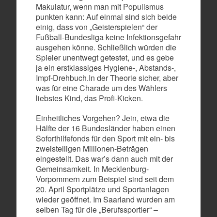
Makulatur, wenn man mit Populismus
punkten kann: Auf einmal sind sich beide
einig, dass von „Geisterspielen“ der
Fußball-Bundesliga keine Infektionsgefahr
ausgehen könne. Schließlich würden die
Spieler unentwegt getestet, und es gebe
ja ein erstklassiges Hygiene-, Abstands-,
Impf-Drehbuch.In der Theorie sicher, aber
was für eine Charade um des Wählers
liebstes Kind, das Profi-Kicken.
Einheitliches Vorgehen? Jein, etwa die
Hälfte der 16 Bundesländer haben einen
Soforthilfefonds für den Sport mit ein- bis
zweistelligen Millionen-Beträgen
eingestellt. Das war’s dann auch mit der
Gemeinsamkeit. In Mecklenburg-
Vorpommern zum Beispiel sind seit dem
20. April Sportplätze und Sportanlagen
wieder geöffnet. Im Saarland wurden am
selben Tag für die „Berufssportler“ –