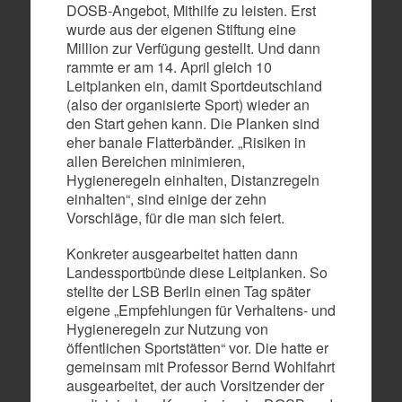
DOSB-Angebot, Mithilfe zu leisten. Erst
wurde aus der eigenen Stiftung eine
Million zur Verfügung gestellt. Und dann
rammte er am 14. April gleich 10
Leitplanken ein, damit Sportdeutschland
(also der organisierte Sport) wieder an
den Start gehen kann. Die Planken sind
eher banale Flatterbänder. „Risiken in
allen Bereichen minimieren,
Hygieneregeln einhalten, Distanzregeln
einhalten“, sind einige der zehn
Vorschläge, für die man sich feiert.
Konkreter ausgearbeitet hatten dann
Landessportbünde diese Leitplanken. So
stellte der LSB Berlin einen Tag später
eigene „Empfehlungen für Verhaltens- und
Hygieneregeln zur Nutzung von
öffentlichen Sportstätten“ vor. Die hatte er
gemeinsam mit Professor Bernd Wohlfahrt
ausgearbeitet, der auch Vorsitzender der