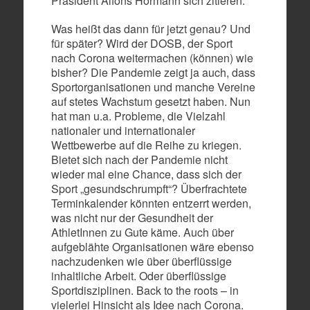
Präsident Alfons Hörmann sich zitieren.
Was heißt das dann für jetzt genau? Und
für später? Wird der DOSB, der Sport
nach Corona weitermachen (können) wie
bisher? Die Pandemie zeigt ja auch, dass
Sportorganisationen und manche Vereine
auf stetes Wachstum gesetzt haben. Nun
hat man u.a. Probleme, die Vielzahl
nationaler und internationaler
Wettbewerbe auf die Reihe zu kriegen.
Bietet sich nach der Pandemie nicht
wieder mal eine Chance, dass sich der
Sport „gesundschrumpft“? Überfrachtete
Terminkalender könnten entzerrt werden,
was nicht nur der Gesundheit der
AthletInnen zu Gute käme. Auch über
aufgeblähte Organisationen wäre ebenso
nachzudenken wie über überflüssige
inhaltliche Arbeit. Oder überflüssige
Sportdisziplinen. Back to the roots – in
vielerlei Hinsicht als Idee nach Corona.