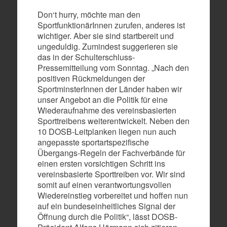
Don‘t hurry, möchte man den
SportfunktionärInnen zurufen, anderes ist
wichtiger. Aber sie sind startbereit und
ungeduldig. Zumindest suggerieren sie
das in der Schulterschluss-
Pressemitteilung vom Sonntag. „Nach den
positiven Rückmeldungen der
SportminsterInnen der Länder haben wir
unser Angebot an die Politik für eine
Wiederaufnahme des vereinsbasierten
Sporttreibens weiterentwickelt. Neben den
10 DOSB-Leitplanken liegen nun auch
angepasste sportartspezifische
Übergangs-Regeln der Fachverbände für
einen ersten vorsichtigen Schritt ins
vereinsbasierte Sporttreiben vor. Wir sind
somit auf einen verantwortungsvollen
Wiedereinstieg vorbereitet und hoffen nun
auf ein bundeseinheitliches Signal der
Öffnung durch die Politik“, lässt DOSB-