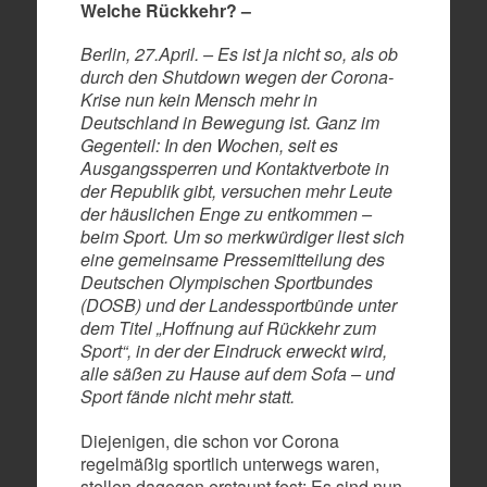
Welche Rückkehr? –
Berlin, 27.April. – Es ist ja nicht so, als ob
durch den Shutdown wegen der Corona-
Krise nun kein Mensch mehr in
Deutschland in Bewegung ist. Ganz im
Gegenteil: In den Wochen, seit es
Ausgangssperren und Kontaktverbote in
der Republik gibt, versuchen mehr Leute
der häuslichen Enge zu entkommen –
beim Sport. Um so merkwürdiger liest sich
eine gemeinsame Pressemitteilung des
Deutschen Olympischen Sportbundes
(DOSB) und der Landessportbünde unter
dem Titel „Hoffnung auf Rückkehr zum
Sport“, in der der Eindruck erweckt wird,
alle säßen zu Hause auf dem Sofa – und
Sport fände nicht mehr statt.
Diejenigen, die schon vor Corona
regelmäßig sportlich unterwegs waren,
stellen dagegen erstaunt fest: Es sind nun