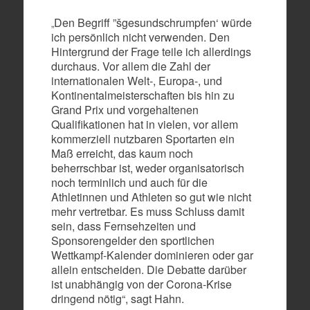
Den Begriff ”šgesundschrumpfen‘ würde
„
ich persönlich nicht verwenden. Den
Hintergrund der Frage teile ich allerdings
durchaus. Vor allem die Zahl der
internationalen Welt-, Europa-, und
Kontinentalmeisterschaften bis hin zu
Grand Prix und vorgehaltenen
Qualifikationen hat in vielen, vor allem
kommerziell nutzbaren Sportarten ein
Maß erreicht, das kaum noch
beherrschbar ist, weder organisatorisch
noch terminlich und auch für die
Athletinnen und Athleten so gut wie nicht
mehr vertretbar. Es muss Schluss damit
sein, dass Fernsehzeiten und
Sponsorengelder den sportlichen
Wettkampf-Kalender dominieren oder gar
allein entscheiden. Die Debatte darüber
ist unabhängig von der Corona-Krise
dringend nötig“, sagt Hahn.