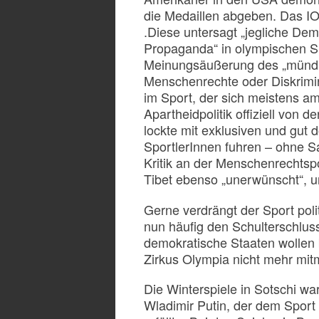
die Medaillen abgeben. Das IO
.Diese untersagt „jegliche Demo
Propaganda“ in olympischen Sp
Meinungsäußerung des „mündi
Menschenrechte oder Diskrimi
im Sport, der sich meistens am
Apartheidpolitik offiziell von
lockte mit exklusiven und gut 
SportlerInnen fuhren – ohne S
Kritik an der Menschenrechts
Tibet ebenso „unerwünscht“, u
Gerne verdrängt der Sport poli
nun häufig den Schulterschlu
demokratische Staaten wollen 
Zirkus Olympia nicht mehr mi
Die Winterspiele in Sotschi wa
Wladimir Putin, der dem Spor