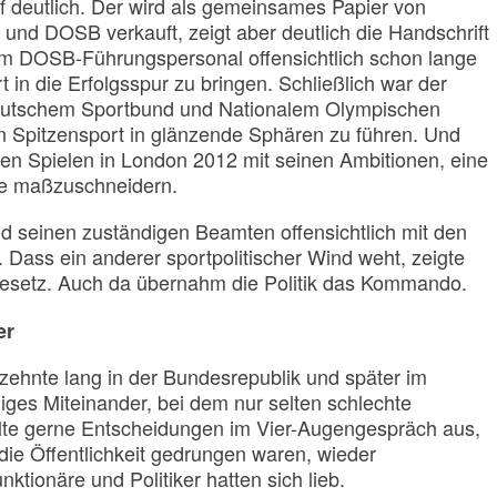
 deutlich. Der wird als gemeinsames Papier von
und DOSB verkauft, zeigt aber deutlich die Handschrift
em DOSB-Führungspersonal offensichtlich schon lange
 in die Erfolgsspur zu bringen. Schließlich war der
utschem Sportbund und Nationalem Olympischen
 Spitzensport in glänzende Sphären zu führen. Und
r den Spielen in London 2012 mit seinen Ambitionen, eine
de maßzuschneidern.
 seinen zuständigen Beamten offensichtlich mit den
. Dass ein anderer sportpolitischer Wind weht, zeigte
Gesetz. Auch da übernahm die Politik das Kommando.
er
rzehnte lang in der Bundesrepublik und später im
iges Miteinander, bei dem nur selten schlechte
te gerne Entscheidungen im Vier-Augengespräch aus,
die Öffentlichkeit gedrungen waren, wieder
tionäre und Politiker hatten sich lieb.