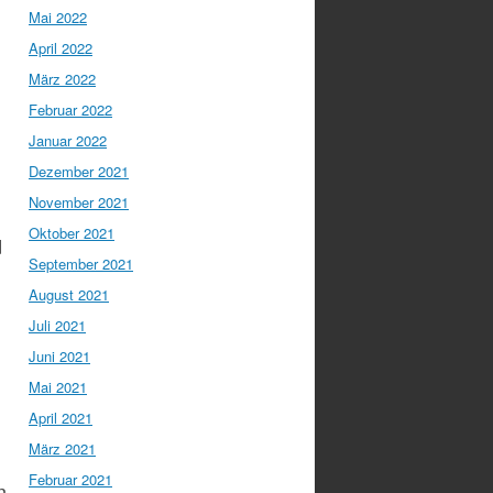
Mai 2022
April 2022
März 2022
d
Februar 2022
Januar 2022
Dezember 2021
November 2021
Oktober 2021
d
September 2021
August 2021
Juli 2021
Juni 2021
Mai 2021
April 2021
März 2021
Februar 2021
n