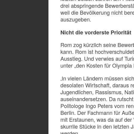
drei abspringende Bewerberst
weil die Bevölkerung nicht ber
auszugeben.
Nicht die vorderste Priorität
Rom zog kürzlich seine Bewerbu
kann. Rom ist hochverschuldet
Ausstieg. Und verwies auf Tur
unter „den Kosten für Olympia l
In vielen Ländern müssen sich
„
desolaten Wirtschaft, daraus r
Jugendlichen, Rassismus, Nat
auseinandersetzen. Da rutscht d
Politologe Ingo Peters vom ren
Berlin. Der Fachmann für Auße
mit Erstaunen, was da auf der 
skurrile Stücke in den letzten 
werden.