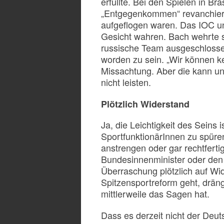
erfüllte. Bei den Spielen in Br
„Entgegenkommen“ revanchier
aufgeflogen waren. Das IOC und
Gesicht wahren. Bach wehrte 
russische Team ausgeschlosse
worden zu sein. „Wir können ke
Missachtung. Aber die kann un
nicht leisten.
Plötzlich Widerstand
Ja, die Leichtigkeit des Sein
SportfunktionärInnen zu spüren
anstrengen oder gar rechtferti
Bundesinnenminister oder den 
Überraschung plötzlich auf Wid
Spitzensportreform geht, dräng
mittlerweile das Sagen hat.
Dass es derzeit nicht der Deu