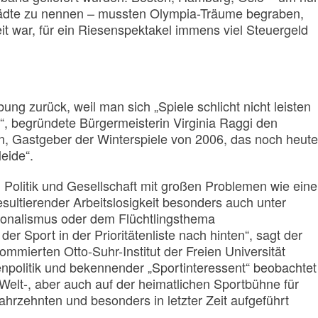
ädte zu nennen – mussten Olympia-Träume begraben,
eit war, für ein Riesenspektakel immens viel Steuergeld
ng zurück, weil man sich „Spiele schlicht nicht leisten
“, begründete Bürgermeisterin Virginia Raggi den
in, Gastgeber der Winterspiele von 2006, das noch heute
eide“.
 Politik und Gesellschaft mit großen Problemen wie eine
esultierender Arbeitslosigkeit besonders auch unter
ionalismus oder dem Flüchtlingsthema
er Sport in der Prioritätenliste nach hinten“, sagt der
ommierten Otto-Suhr-Institut der Freien Universität
npolitik und bekennender „Sportinteressent“ beobachtet
Welt-, aber auch auf der heimatlichen Sportbühne für
Jahrzehnten und besonders in letzter Zeit aufgeführt