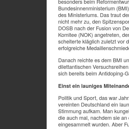
besonders beim Reformentwurf
Bundesinnenministerium (BMI) 
des Ministeriums. Das traut d
nicht mehr zu, den Spitzensport
DOSB nach der Fusion von De
Komitee (NOK) angetreten, den
scheiterte kläglich zuletzt vo
erfolgreiche Medaillenschmie
Danach reichte es dem BMI und
dilettantischen Versuchsreihen
sich bereits beim Antidoping-
Einst ein launiges Miteinand
Politik und Sport, das war Jah
vereinten Deutschland ein laun
Stimmung aufkam. Man kungel
die auch mal, nachdem sie an 
eingesammelt wurden. Aber Funk