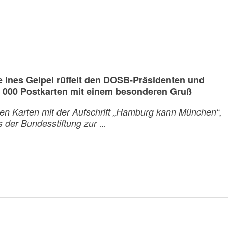
e Ines Geipel rüffelt den DOSB-Präsidenten und
 000 Postkarten mit einem besonderen Gruß
oten Karten mit der Aufschrift „Hamburg kann München“,
s der Bundesstiftung zur
…