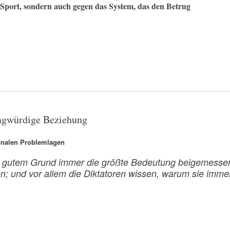
 Sport, sondern auch gegen das System, das den Betrug
fragwürdige Beziehung
onalen Problemlagen
aus gutem Grund immer die größte Bedeutung beigemesse
en; und vor allem die Diktatoren wissen, warum sie imme