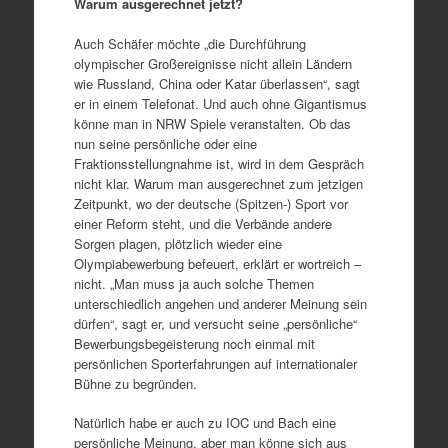
Warum ausgerechnet jetzt?
Auch Schäfer möchte „die Durchführung
olympischer Großereignisse nicht allein Ländern
wie Russland, China oder Katar überlassen“, sagt
er in einem Telefonat. Und auch ohne Gigantismus
könne man in NRW Spiele veranstalten. Ob das
nun seine persönliche oder eine
Fraktionsstellungnahme ist, wird in dem Gespräch
nicht klar. Warum man ausgerechnet zum jetzigen
Zeitpunkt, wo der deutsche (Spitzen-) Sport vor
einer Reform steht, und die Verbände andere
Sorgen plagen, plötzlich wieder eine
Olympiabewerbung befeuert, erklärt er wortreich –
nicht. „Man muss ja auch solche Themen
unterschiedlich angehen und anderer Meinung sein
dürfen“, sagt er, und versucht seine „persönliche“
Bewerbungsbegeisterung noch einmal mit
persönlichen Sporterfahrungen auf internationaler
Bühne zu begründen.
Natürlich habe er auch zu IOC und Bach eine
persönliche Meinung, aber man könne sich aus