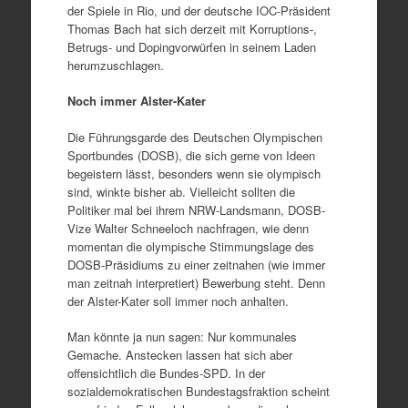
der Spiele in Rio, und der deutsche IOC-Präsident
Thomas Bach hat sich derzeit mit Korruptions-,
Betrugs- und Dopingvorwürfen in seinem Laden
herumzuschlagen.
Noch immer Alster-Kater
Die Führungsgarde des Deutschen Olympischen
Sportbundes (DOSB), die sich gerne von Ideen
begeistern lässt, besonders wenn sie olympisch
sind, winkte bisher ab. Vielleicht sollten die
Politiker mal bei ihrem NRW-Landsmann, DOSB-
Vize Walter Schneeloch nachfragen, wie denn
momentan die olympische Stimmungslage des
DOSB-Präsidiums zu einer zeitnahen (wie immer
man zeitnah interpretiert) Bewerbung steht. Denn
der Alster-Kater soll immer noch anhalten.
Man könnte ja nun sagen: Nur kommunales
Gemache. Anstecken lassen hat sich aber
offensichtlich die Bundes-SPD. In der
sozialdemokratischen Bundestagsfraktion scheint