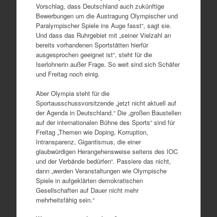
Vorschlag, dass Deutschland auch zukünftige
Bewerbungen um die Austragung Olympischer und
Paralympischer Spiele ins Auge fasst“, sagt sie.
Und dass das Ruhrgebiet mit „seiner Vielzahl an
bereits vorhandenen Sportstätten hierfür
ausgesprochen geeignet ist“, steht für die
Iserlohnerin außer Frage. So weit sind sich Schäfer
und Freitag noch einig.
Aber Olympia steht für die
Sportausschussvorsitzende „jetzt nicht aktuell auf
der Agenda in Deutschland.“ Die „großen Baustellen
auf der internationalen Bühne des Sports“ sind für
Freitag „Themen wie Doping, Korruption,
Intransparenz, Gigantismus, die einer
glaubwürdigen Herangehensweise seitens des IOC
und der Verbände bedürfen“. Passiere das nicht,
dann „werden Veranstaltungen wie Olympische
Spiele in aufgeklärten demokratischen
Gesellschaften auf Dauer nicht mehr
mehrheitsfähig sein.“