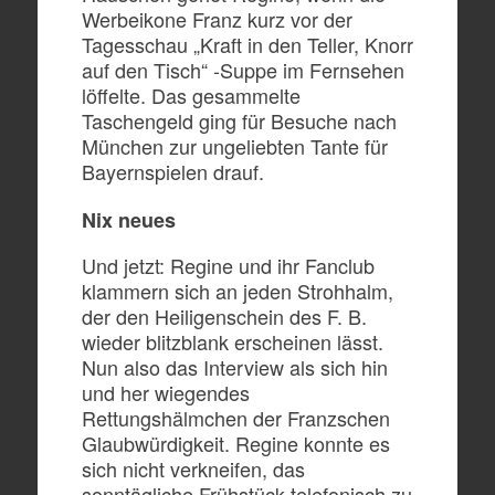
Werbeikone Franz kurz vor der
Tagesschau „Kraft in den Teller, Knorr
auf den Tisch“ -Suppe im Fernsehen
löffelte. Das gesammelte
Taschengeld ging für Besuche nach
München zur ungeliebten Tante für
Bayernspielen drauf.
Nix neues
Und jetzt: Regine und ihr Fanclub
klammern sich an jeden Strohhalm,
der den Heiligenschein des F. B.
wieder blitzblank erscheinen lässt.
Nun also das Interview als sich hin
und her wiegendes
Rettungshälmchen der Franzschen
Glaubwürdigkeit. Regine konnte es
sich nicht verkneifen, das
sonntägliche Frühstück telefonisch zu