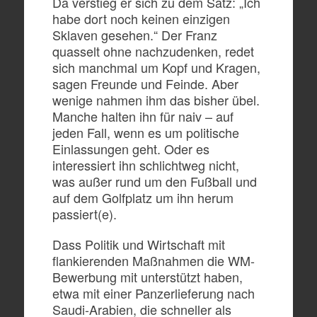
Da verstieg er sich zu dem Satz: „Ich
habe dort noch keinen einzigen
Sklaven gesehen.“ Der Franz
quasselt ohne nachzudenken, redet
sich manchmal um Kopf und Kragen,
sagen Freunde und Feinde. Aber
wenige nahmen ihm das bisher übel.
Manche halten ihn für naiv – auf
jeden Fall, wenn es um politische
Einlassungen geht. Oder es
interessiert ihn schlichtweg nicht,
was außer rund um den Fußball und
auf dem Golfplatz um ihn herum
passiert(e).
Dass Politik und Wirtschaft mit
flankierenden Maßnahmen die WM-
Bewerbung mit unterstützt haben,
etwa mit einer Panzerlieferung nach
Saudi-Arabien, die schneller als