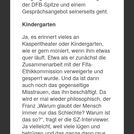
der DFB-Spitze und einem
Gesprächsangebot seinerseits geht.
Kindergarten
Ja, es erinnert vieles an
Kasperltheater oder Kindergarten,
wie er gern moniert, wenn ihm etwas
quer läuft. Etwa als er zunächst die
Zusammenarbeit mit der Fifa-
Ethikkommission verweigerte und
gesperrt wurde. Und da ist dann
auch noch das gegenseitige
Misstrauen, das ihn beschäftigt. Da
wird er mal wieder philosophisch, der
Franz „Warum glaubt der Mensch
immer nur das Schlechte? Warum ist
das so?“, fragt er die SZ-Interviewer.
Ja vielleicht, weil viele lügen und
betrügen und das ganze dann raus