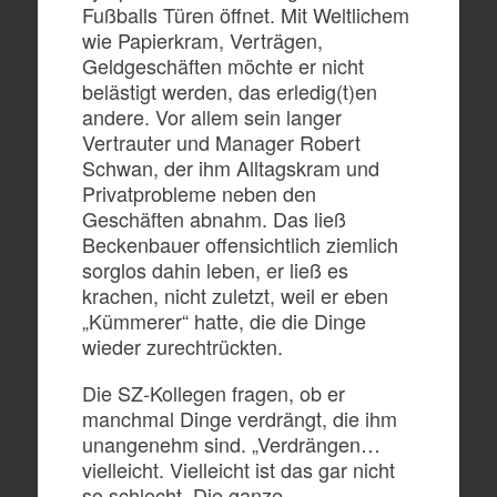
Fußballs Türen öffnet. Mit Weltlichem
wie Papierkram, Verträgen,
Geldgeschäften möchte er nicht
belästigt werden, das erledig(t)en
andere. Vor allem sein langer
Vertrauter und Manager Robert
Schwan, der ihm Alltagskram und
Privatprobleme neben den
Geschäften abnahm. Das ließ
Beckenbauer offensichtlich ziemlich
sorglos dahin leben, er ließ es
krachen, nicht zuletzt, weil er eben
„Kümmerer“ hatte, die die Dinge
wieder zurechtrückten.
Die SZ-Kollegen fragen, ob er
manchmal Dinge verdrängt, die ihm
unangenehm sind. „Verdrängen…
vielleicht. Vielleicht ist das gar nicht
so schlecht. Die ganze