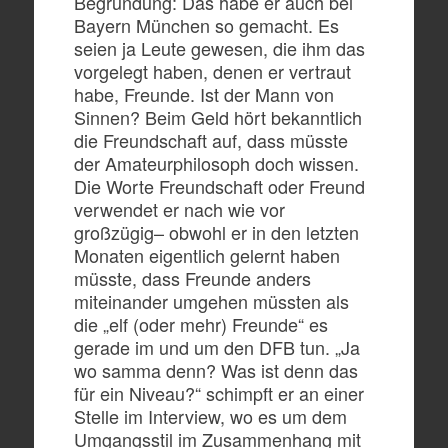
Begründung: Das habe er auch bei
Bayern München so gemacht. Es
seien ja Leute gewesen, die ihm das
vorgelegt haben, denen er vertraut
habe, Freunde. Ist der Mann von
Sinnen? Beim Geld hört bekanntlich
die Freundschaft auf, dass müsste
der Amateurphilosoph doch wissen.
Die Worte Freundschaft oder Freund
verwendet er nach wie vor
großzügig– obwohl er in den letzten
Monaten eigentlich gelernt haben
müsste, dass Freunde anders
miteinander umgehen müssten als
die „elf (oder mehr) Freunde“ es
gerade im und um den DFB tun. „Ja
wo samma denn? Was ist denn das
für ein Niveau?“ schimpft er an einer
Stelle im Interview, wo es um dem
Umgangsstil im Zusammenhang mit