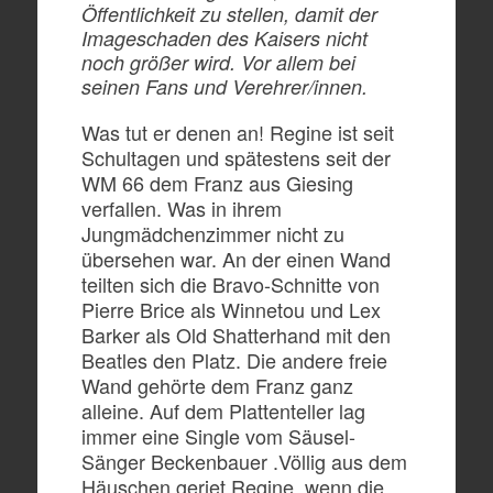
Öffentlichkeit zu stellen, damit der
Imageschaden des Kaisers nicht
noch größer wird. Vor allem bei
seinen Fans und Verehrer/innen.
Was tut er denen an! Regine ist seit
Schultagen und spätestens seit der
WM 66 dem Franz aus Giesing
verfallen. Was in ihrem
Jungmädchenzimmer nicht zu
übersehen war. An der einen Wand
teilten sich die Bravo-Schnitte von
Pierre Brice als Winnetou und Lex
Barker als Old Shatterhand mit den
Beatles den Platz. Die andere freie
Wand gehörte dem Franz ganz
alleine. Auf dem Plattenteller lag
immer eine Single vom Säusel-
Sänger Beckenbauer .Völlig aus dem
Häuschen geriet Regine, wenn die