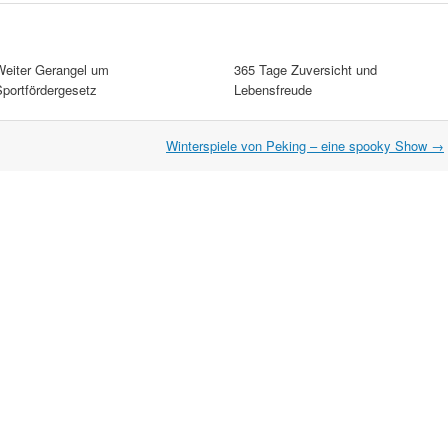
Weiter Gerangel um
365 Tage Zuversicht und
Sportfördergesetz
Lebensfreude
Winterspiele von Peking – eine spooky Show
→