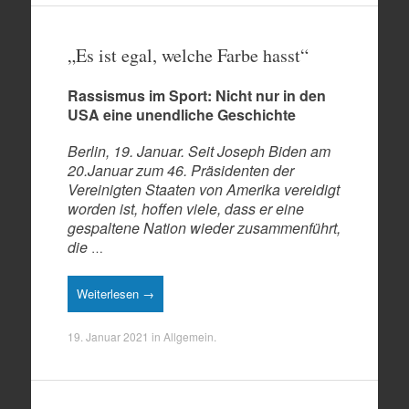
„Es ist egal, welche Farbe hasst“
Rassismus im Sport: Nicht nur in den
USA eine unendliche Geschichte
Berlin, 19. Januar. Seit Joseph Biden am
20.Januar zum 46. Präsidenten der
Vereinigten Staaten von Amerika vereidigt
worden ist, hoffen viele, dass er eine
gespaltene Nation wieder zusammenführt,
die
…
Weiterlesen →
19. Januar 2021
in
Allgemein
.