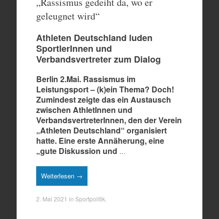
„Rassismus gedeiht da, wo er
geleugnet wird“
Athleten Deutschland luden
SportlerInnen und
Verbandsvertreter zum Dialog
Berlin 2.Mai. Rassismus im
Leistungsport – (k)ein Thema? Doch!
Zumindest zeigte das ein Austausch
zwischen AthletInnen und
VerbandsvertreterInnen, den der Verein
„Athleten Deutschland“ organisiert
hatte. Eine erste Annäherung, eine
„gute Diskussion und
…
Weiterlesen →
2. Mai 2021
in
Sportpolitik
.