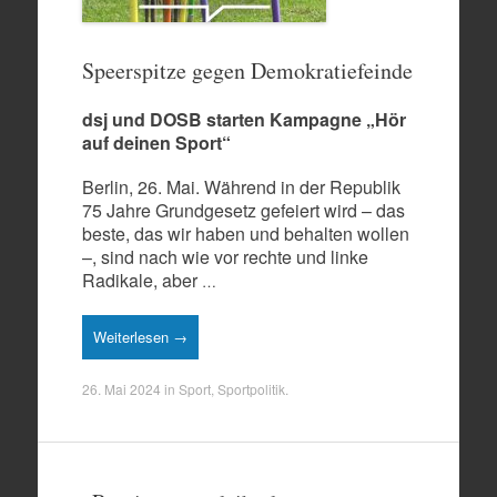
Speerspitze gegen Demokratiefeinde
dsj und DOSB starten Kampagne „Hör
auf deinen Sport“
Berlin, 26. Mai. Während in der Republik
75 Jahre Grundgesetz gefeiert wird – das
beste, das wir haben und behalten wollen
–, sind nach wie vor rechte und linke
Radikale, aber
…
Weiterlesen →
26. Mai 2024
in
Sport
,
Sportpolitik
.