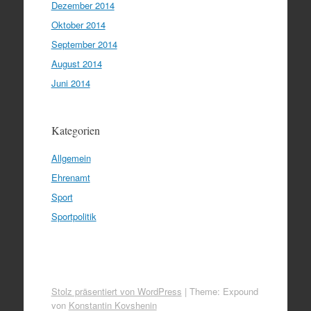
Dezember 2014
Oktober 2014
September 2014
August 2014
Juni 2014
Kategorien
Allgemein
Ehrenamt
Sport
Sportpolitik
Stolz präsentiert von WordPress
|
Theme: Expound
von
Konstantin Kovshenin