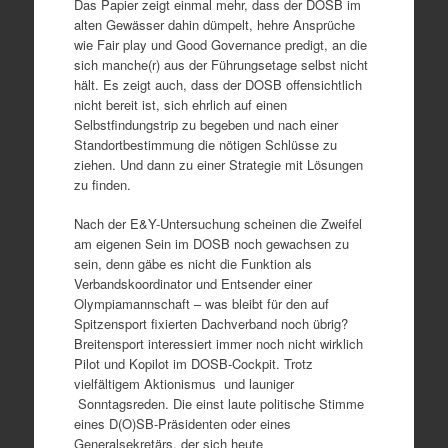
Das Papier zeigt einmal mehr, dass der DOSB im
alten Gewässer dahin dümpelt, hehre Ansprüche
wie Fair play und Good Governance predigt, an die
sich manche(r) aus der Führungsetage selbst nicht
hält. Es zeigt auch, dass der DOSB offensichtlich
nicht bereit ist, sich ehrlich auf einen
Selbstfindungstrip zu begeben und nach einer
Standortbestimmung die nötigen Schlüsse zu
ziehen. Und dann zu einer Strategie mit Lösungen
zu finden.
Nach der E&Y-Untersuchung scheinen die Zweifel
am eigenen Sein im DOSB noch gewachsen zu
sein, denn gäbe es nicht die Funktion als
Verbandskoordinator und Entsender einer
Olympiamannschaft – was bleibt für den auf
Spitzensport fixierten Dachverband noch übrig?
Breitensport interessiert immer noch nicht wirklich
Pilot und Kopilot im DOSB-Cockpit. Trotz
vielfältigem Aktionismus und launiger
Sonntagsreden. Die einst laute politische Stimme
eines D(O)SB-Präsidenten oder eines
Generalsekretärs, der sich heute