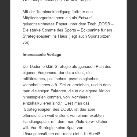
Mit der Terminankündigung flatterte den
Mitgliedsorganisationen ein als Entwurf
gekennzeichnetes Papier unter dem Titel: „DOSB –
Die starke Stimme des Sports – Eckpunkte für ein
Strategiepapier“ ins Haus (liegt auch Sportspitzen
vor).
Interessante Vorlage
Der Duden erklärt Strategie als „genauen Plan des
eigenen Vorgehens, der dazu dient, ein
militärisches, politisches, psychologisches,
wirtschaftliches o.ä. Ziel zu erreichen, und in dem
man diejenigen Faktoren, die in die eigene Aktion
hineinspielen könnten, von vornherein
einzukalkulieren sind.“ Liest man das
Strategiepapier des DOSB, ist das aber
offensichtlich weit entfernt von einem exakten
Handlungsplan, mit dem man Ziele verwirklichen
will. Von Strategie keine Spur, von
Lösungsansätzen erst recht nicht. In Abreiß-