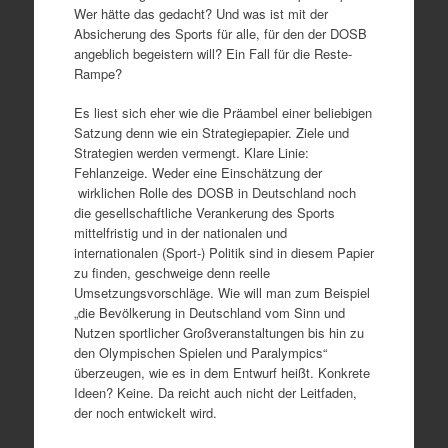
Wer hätte das gedacht? Und was ist mit der
Absicherung des Sports für alle, für den der DOSB
angeblich begeistern will? Ein Fall für die Reste-
Rampe?
Es liest sich eher wie die Präambel einer beliebigen
Satzung denn wie ein Strategiepapier. Ziele und
Strategien werden vermengt. Klare Linie:
Fehlanzeige. Weder eine Einschätzung der
wirklichen Rolle des DOSB in Deutschland noch
die gesellschaftliche Verankerung des Sports
mittelfristig und in der nationalen und
internationalen (Sport-) Politik sind in diesem Papier
zu finden, geschweige denn reelle
Umsetzungsvorschläge. Wie will man zum Beispiel
„die Bevölkerung in Deutschland vom Sinn und
Nutzen sportlicher Großveranstaltungen bis hin zu
den Olympischen Spielen und Paralympics“
überzeugen, wie es in dem Entwurf heißt. Konkrete
Ideen? Keine. Da reicht auch nicht der Leitfaden,
der noch entwickelt wird.