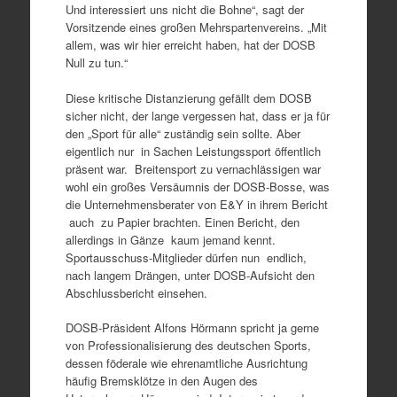
Und interessiert uns nicht die Bohne“, sagt der
Vorsitzende eines großen Mehrspartenvereins. „Mit
allem, was wir hier erreicht haben, hat der DOSB
Null zu tun.“
Diese kritische Distanzierung gefällt dem DOSB
sicher nicht, der lange vergessen hat, dass er ja für
den „Sport für alle“ zuständig sein sollte. Aber
eigentlich nur in Sachen Leistungssport öffentlich
präsent war. Breitensport zu vernachlässigen war
wohl ein großes Versäumnis der DOSB-Bosse, was
die Unternehmensberater von E&Y in ihrem Bericht
auch zu Papier brachten. Einen Bericht, den
allerdings in Gänze kaum jemand kennt.
Sportausschuss-Mitglieder dürfen nun endlich,
nach langem Drängen, unter DOSB-Aufsicht den
Abschlussbericht einsehen.
DOSB-Präsident Alfons Hörmann spricht ja gerne
von Professionalisierung des deutschen Sports,
dessen föderale wie ehrenamtliche Ausrichtung
häufig Bremsklötze in den Augen des