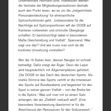
Unternehmers Hörmann sind. Interessiert werden
die Vertreter der Mitgliedsorganisationen deshalb
auch den Punkt lesen, wo es um die „zielgerichtete
Personalentwicklung“ für ehrenamtliche
Spitzenfunktionen geht. „Insbesondere für die
Nachfolge auf Spitzenpositionen will der DOSB auf
Karrieren vorbereiten und sinnvolle Übergänge
schaffen. Er berücksichtigt dabei in besonderem
Maße Gleichstellung und Vielfalt“. Spannend. Was
sagt uns das? Und wie muss man sich da die
konkrete Umsetzung vorstellen?
Wer die 16 Seiten liest, dessen Neugier ist schnell
befriedigt. Dafür steigt der Ärger: Denn der Leser
wird hauptsächlich mit Allgemeinplätzen gefüttert.
„Der DOSB ist das Dach des deutschen Sports. Als
starke Stimme des Sports vertritt er die Interessen
des Sports auf Bundesebene und begeistert für den
Sport in seiner ganzen Vielfalt – von der Breite bis
in die Spitze.“ Was soll man mit so einem Satz
anfangen, der als „Zielbild“ verkauft wird? „Eine
besondere Verantwortung übernimmt er für die
Absicherung der Ressourcen für den Spitzensport.“