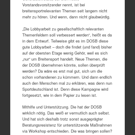
Vorstandsvorsitzender nennt, ist bei
breitensportrelevanten Themen seit langem nicht
mehr zu hören. Und wenn, dann nicht glaubwürdig.
„Die Lobbyarbeit zu gesellschaftlich relevanten
Themenfeldern soll verbessert werden“, heißt es da
in dem Entwurf. Teilweise gibt es im DOSB diese
gute Lobbyarbeit – doch die findet (und fand) bisher
auf der obersten Etage wenig Gehör, weil es sich
„nur“ um Breitensport handelt. Neue Themen, die
der DOSB übernehmen könnte, sollen überprüft
werden? Da wäre es erst mal gut, sich um die
schon vorhandenen zu kümmern. Und dann endlich
auch den Menschen mal zu erklären, was denn nun
Sportdeutschland ist. Denn diese Kampagne wird
fortgesetzt, wie in dem Papier zu lesen ist.
Mithilfe und Unterstützung. Die hat der DOSB
wirklich nötig. Das weiß er vermutlich auch selbst.
Und hat sich deshalb trotz sonst ausgeprägter
Beratungsresistenz für unterstützende Maßnahmen
via Workshop entschieden. Die was bringen sollen?