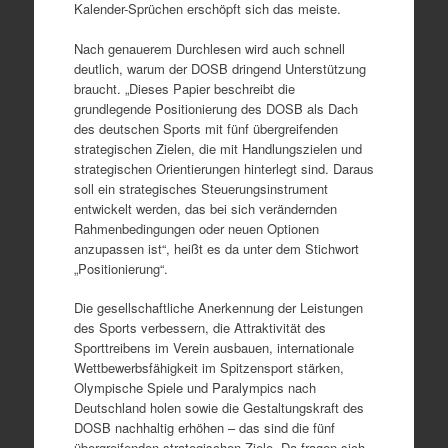
Kalender-Sprüchen erschöpft sich das meiste.
Nach genauerem Durchlesen wird auch schnell
deutlich, warum der DOSB dringend Unterstützung
braucht. „Dieses Papier beschreibt die
grundlegende Positionierung des DOSB als Dach
des deutschen Sports mit fünf übergreifenden
strategischen Zielen, die mit Handlungszielen und
strategischen Orientierungen hinterlegt sind. Daraus
soll ein strategisches Steuerungsinstrument
entwickelt werden, das bei sich verändernden
Rahmenbedingungen oder neuen Optionen
anzupassen ist“, heißt es da unter dem Stichwort
„Positionierung“.
Die gesellschaftliche Anerkennung der Leistungen
des Sports verbessern, die Attraktivität des
Sporttreibens im Verein ausbauen, internationale
Wettbewerbsfähigkeit im Spitzensport stärken,
Olympische Spiele und Paralympics nach
Deutschland holen sowie die Gestaltungskraft des
DOSB nachhaltig erhöhen – das sind die fünf
übergreifenden strategischen Ziele. Da fragen sich