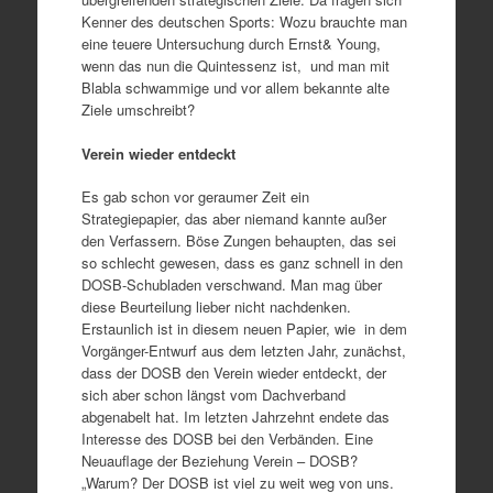
Kenner des deutschen Sports: Wozu brauchte man
eine teuere Untersuchung durch Ernst& Young,
wenn das nun die Quintessenz ist, und man mit
Blabla schwammige und vor allem bekannte alte
Ziele umschreibt?
Verein wieder entdeckt
Es gab schon vor geraumer Zeit ein
Strategiepapier, das aber niemand kannte außer
den Verfassern. Böse Zungen behaupten, das sei
so schlecht gewesen, dass es ganz schnell in den
DOSB-Schubladen verschwand. Man mag über
diese Beurteilung lieber nicht nachdenken.
Erstaunlich ist in diesem neuen Papier, wie in dem
Vorgänger-Entwurf aus dem letzten Jahr, zunächst,
dass der DOSB den Verein wieder entdeckt, der
sich aber schon längst vom Dachverband
abgenabelt hat. Im letzten Jahrzehnt endete das
Interesse des DOSB bei den Verbänden. Eine
Neuauflage der Beziehung Verein – DOSB?
„Warum? Der DOSB ist viel zu weit weg von uns.