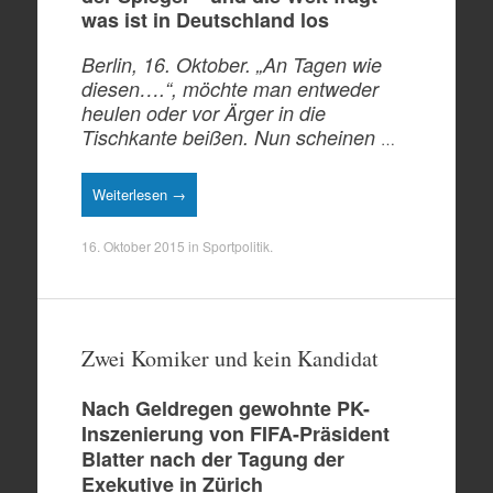
was ist in Deutschland los
Berlin, 16. Oktober. „An Tagen wie
diesen….“, möchte man entweder
heulen oder vor Ärger in die
Tischkante beißen. Nun scheinen
…
Weiterlesen →
16. Oktober 2015
in
Sportpolitik
.
Zwei Komiker und kein Kandidat
Nach Geldregen gewohnte PK-
Inszenierung von FIFA-Präsident
Blatter nach der Tagung der
Exekutive in Zürich