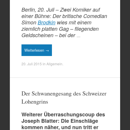
Berlin, 20. Juli – Zwei Komiker auf
einer Bühne: Der britische Comedian
Simon
Brodkin
wies mit einem
ziemlich platten Gag – fliegenden
Geldscheinen – bei der
…
Weiterlesen →
20. Juli 2015
in
Allgemein
.
Der Schwanengesang des Schweizer
Lohengrins
Weiterer Überraschungscoup des
Joseph Blatter: Die Einschläge
kommen näher, und nun tritt er