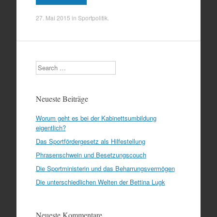
27. Mai 2015
in
Sportpolitik
.
Search
Neueste Beiträge
Worum geht es bei der Kabinettsumbildung
eigentlich?
Das Sportfördergesetz als Hilfestellung
Phrasenschwein und Besetzungscouch
Die Sportministerin und das Beharrungsvermögen
Die unterschiedlichen Welten der Bettina Lugk
Neueste Kommentare