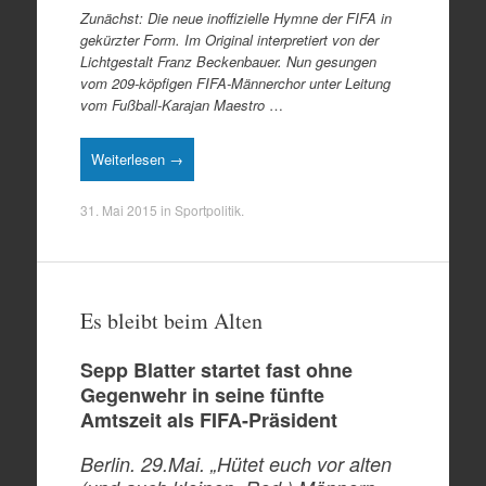
Zunächst: Die neue inoffizielle Hymne der FIFA in
gekürzter Form. Im Original interpretiert von der
Lichtgestalt Franz Beckenbauer. Nun gesungen
vom 209-köpfigen FIFA-Männerchor unter Leitung
vom Fußball-Karajan Maestro
…
Weiterlesen →
31. Mai 2015
in
Sportpolitik
.
Es bleibt beim Alten
Sepp Blatter startet fast ohne
Gegenwehr in seine fünfte
Amtszeit als FIFA-Präsident
Berlin. 29.Mai. „Hütet euch vor alten