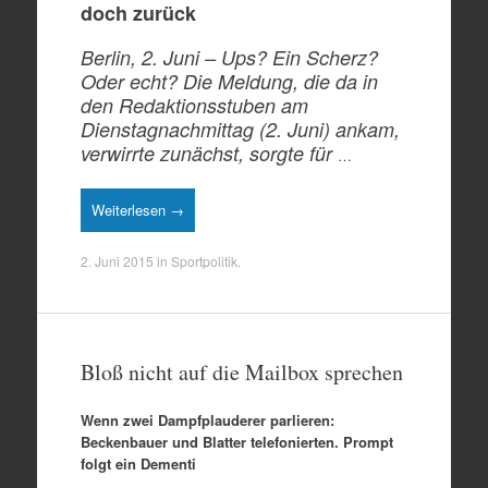
doch zurück
Berlin, 2. Juni – Ups? Ein Scherz?
Oder echt? Die Meldung, die da in
den Redaktionsstuben am
Dienstagnachmittag (2. Juni) ankam,
verwirrte zunächst, sorgte für
…
Weiterlesen →
2. Juni 2015
in
Sportpolitik
.
Bloß nicht auf die Mailbox sprechen
Wenn zwei Dampfplauderer parlieren:
Beckenbauer und Blatter telefonierten. Prompt
folgt ein Dementi