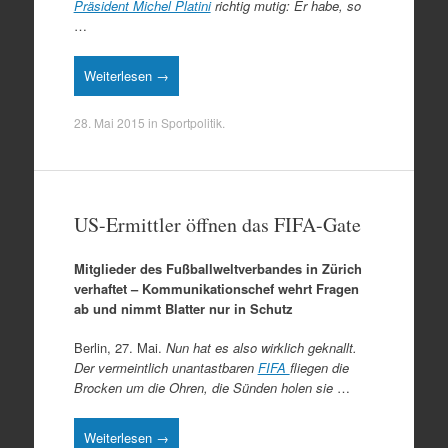
Präsident Michel Platini
richtig mutig: Er habe, so
…
Weiterlesen →
28. Mai 2015
in
Sportpolitik
.
US-Ermittler öffnen das FIFA-Gate
Mitglieder des Fußballweltverbandes in Zürich
verhaftet – Kommunikationschef wehrt Fragen
ab und nimmt Blatter nur in Schutz
Berlin, 27. Mai.
Nun hat es also wirklich geknallt.
Der vermeintlich unantastbaren
FIFA
fliegen die
Brocken um die Ohren, die Sünden holen sie
…
Weiterlesen →