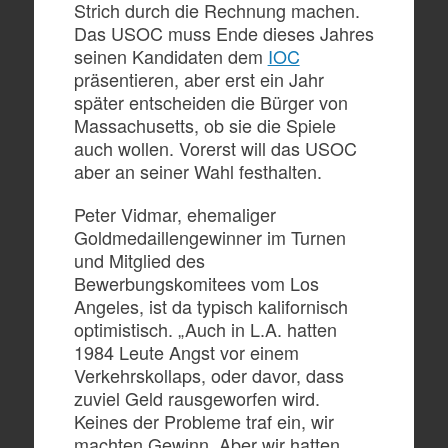
Strich durch die Rechnung machen.
Das USOC muss Ende dieses Jahres
seinen Kandidaten dem
IOC
präsentieren, aber erst ein Jahr
später entscheiden die Bürger von
Massachusetts, ob sie die Spiele
auch wollen. Vorerst will das USOC
aber an seiner Wahl festhalten.
Peter Vidmar, ehemaliger
Goldmedaillengewinner im Turnen
und Mitglied des
Bewerbungskomitees vom Los
Angeles, ist da typisch kalifornisch
optimistisch. „Auch in L.A. hatten
1984 Leute Angst vor einem
Verkehrskollaps, oder davor, dass
zuviel Geld rausgeworfen wird.
Keines der Probleme traf ein, wir
machten Gewinn. Aber wir hatten