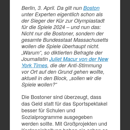
Berlin, 3. April. Da gilt nun
Boston
unter Experten eigentlich schon als
der Sieger der Kür zur Olympiastadt
für die Spiele 2024 – und nun das:
Nicht nur die Bostoner, sondern der
gesamte Bundesstaat Massachusetts
wollen die Spiele überhaupt nicht.
„Warum“, so diktierten Befragte der
Journalistin
Juliet Macur von der New
York Times
, die der Anti-Stimmung
vor Ort auf den Grund gehen wollte,
aktuell in den Block, „sollen wir die
Spiele wollen?“
Die Bostoner sind überzeugt, dass
das Geld statt für das Sportspektakel
besser für Schulen und
Sozialprogramme ausgegeben
werden sollte. Mit Großprojekten und
Kosteneinhaltung haben sie schon so