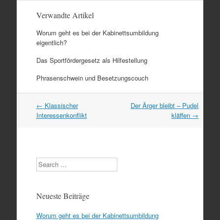
Verwandte Artikel
Worum geht es bei der Kabinettsumbildung
eigentlich?
Das Sportfördergesetz als Hilfestellung
Phrasenschwein und Besetzungscouch
Artikel
←
Klassischer
Der Ärger bleibt – Pudel
Navigation
Interessenkonflikt
kläffen
→
Search
Neueste Beiträge
Worum geht es bei der Kabinettsumbildung