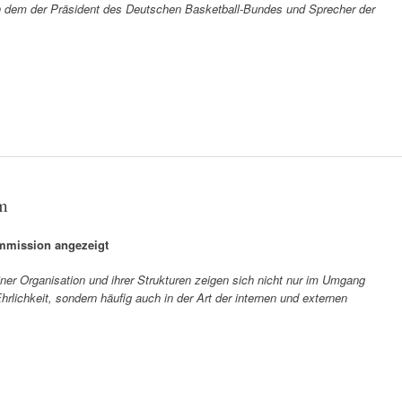
n dem der Präsident des Deutschen Basketball-Bundes und Sprecher der
um
ommission angezeigt
iner Organisation und ihrer Strukturen zeigen sich nicht nur im Umgang
rlichkeit, sondern häufig auch in der Art der internen und externen