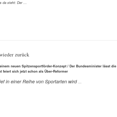
s da steht: Der
…
ieder zurück
inem neuen Spitzensportförder-Konzept / Der Bundesminister lässt die
 feiert sich jetzt schon als Über-Reformer
ef in einer Reihe von Sportarten wird
…