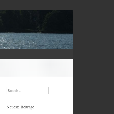
Search
Neueste Beiträge
n