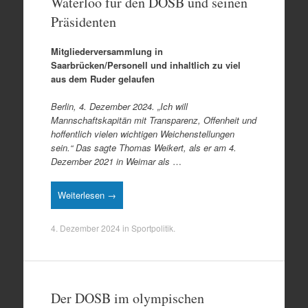
Waterloo für den DOSB und seinen
Präsidenten
Mitgliederversammlung in
Saarbrücken/Personell und inhaltlich zu viel
aus dem Ruder gelaufen
Berlin, 4. Dezember 2024. „Ich will
Mannschaftskapitän mit Transparenz, Offenheit und
hoffentlich vielen wichtigen Weichenstellungen
sein.“ Das sagte Thomas Weikert, als er am 4.
Dezember 2021 in Weimar als
…
Weiterlesen →
4. Dezember 2024
in
Sportpolitik
.
Der DOSB im olympischen