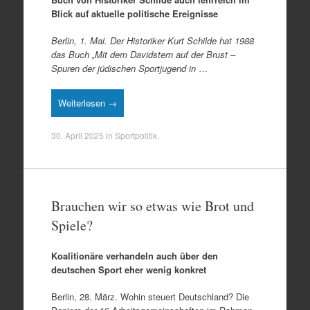
Blick auf aktuelle politische Ereignisse
Berlin, 1. Mai. Der Historiker Kurt Schilde hat 1988
das Buch „Mit dem Davidstern auf der Brust –
Spuren der jüdischen Sportjugend in
…
Weiterlesen →
30. April 2025
in
Sportpolitik
.
Brauchen wir so etwas wie Brot und
Spiele?
Koalitionäre verhandeln auch über den
deutschen Sport eher wenig konkret
Berlin, 28. März. Wohin steuert Deutschland? Die