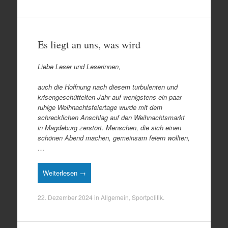
Es liegt an uns, was wird
Liebe Leser und Leserinnen,
auch die Hoffnung nach diesem turbulenten und
krisengeschüttelten Jahr auf wenigstens ein paar
ruhige Weihnachtsfeiertage wurde mit dem
schrecklichen Anschlag auf den Weihnachtsmarkt
in Magdeburg zerstört. Menschen, die sich einen
schönen Abend machen, gemeinsam feiern wollten,
…
Weiterlesen →
22. Dezember 2024
in
Allgemein
,
Sportpolitik
.