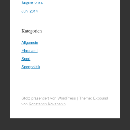
August 2014
Juni 2014
Kategorien
Allgemein
Ehrenamt
Sport
Sportpolitik
Stolz präsentiert von WordPress
|
Theme: Expound
von
Konstantin Kovshenin