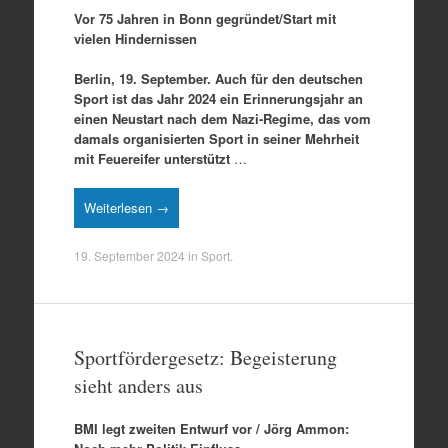
Vor 75 Jahren in Bonn gegründet/Start mit
vielen Hindernissen
Berlin, 19. September. Auch für den deutschen
Sport ist das Jahr 2024 ein Erinnerungsjahr an
einen Neustart nach dem Nazi-Regime, das vom
damals organisierten Sport in seiner Mehrheit
mit Feuereifer unterstützt
…
Weiterlesen →
19. September 2024
in
Sport
.
Sportfördergesetz: Begeisterung
sieht anders aus
BMI legt zweiten Entwurf vor / Jörg Ammon: