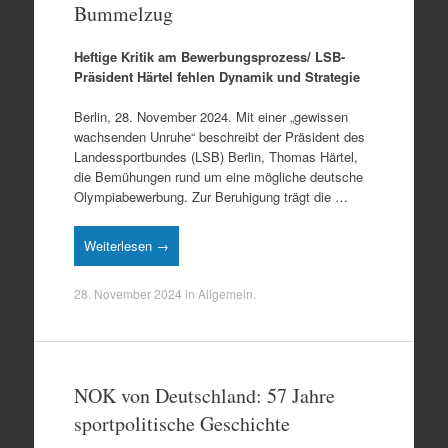
Bummelzug
Heftige Kritik am Bewerbungsprozess/ LSB-
Präsident Härtel fehlen Dynamik und Strategie
Berlin, 28. November 2024. Mit einer „gewissen
wachsenden Unruhe“ beschreibt der Präsident des
Landessportbundes (LSB) Berlin, Thomas Härtel,
die Bemühungen rund um eine mögliche deutsche
Olympiabewer­bung. Zur Beruhigung trägt die …
Weiterlesen →
28. November 2024
in
Allgemein
.
NOK von Deutschland: 57 Jahre
sportpolitische Geschichte