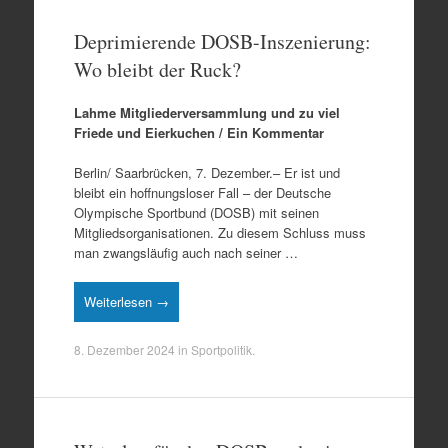
Deprimierende DOSB-Inszenierung:
Wo bleibt der Ruck?
Lahme Mitgliederversammlung und zu viel
Friede und Eierkuchen / Ein Kommentar
Berlin/ Saarbrücken, 7. Dezember.– Er ist und
bleibt ein hoffnungsloser Fall – der Deutsche
Olympische Sportbund (DOSB) mit seinen
Mitgliedsorganisationen. Zu diesem Schluss muss
man zwangsläufig auch nach seiner …
Weiterlesen →
8. Dezember 2024
in
Sportpolitik
.