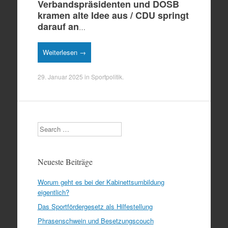
Verbandspräsidenten und DOSB
kramen alte Idee aus / CDU springt
darauf an
…
Weiterlesen →
29. Januar 2025
in
Sportpolitik
.
Search
Neueste Beiträge
Worum geht es bei der Kabinettsumbildung
eigentlich?
Das Sportfördergesetz als Hilfestellung
Phrasenschwein und Besetzungscouch