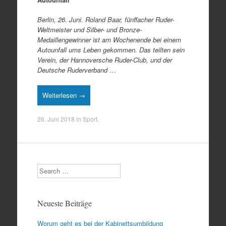
Berlin, 26. Juni. Roland Baar, fünffacher Ruder-
Weltmeister und Silber- und Bronze-
Medaillengewinner ist am Wochenende bei einem
Autounfall ums Leben gekommen. Das teilten sein
Verein, der Hannoversche Ruder-Club, und der
Deutsche Ruderverband
…
Weiterlesen →
26. Juni 2018
in
Sport
.
Search
Neueste Beiträge
Worum geht es bei der Kabinettsumbildung