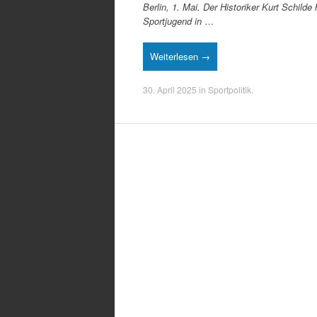
Berlin, 1. Mai. Der Historiker Kurt Schild
Sportjugend in
…
Weiterlesen →
30. April 2025
in
Sportpolitik
.