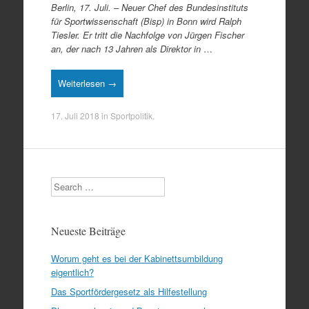
Berlin, 17. Juli. – Neuer Chef des Bundesinstituts
für Sportwissenschaft (Bisp) in Bonn wird Ralph
Tiesler. Er tritt die Nachfolge von Jürgen Fischer
an, der nach 13 Jahren als Direktor in
…
Weiterlesen →
17. Juli 2018
in
Sportpolitik
.
Search
Neueste Beiträge
Worum geht es bei der Kabinettsumbildung
eigentlich?
Das Sportfördergesetz als Hilfestellung