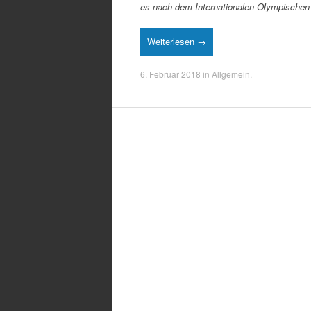
es nach dem Internationalen Olympische
Weiterlesen →
6. Februar 2018
in
Allgemein
.