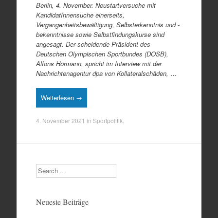
Berlin, 4. November. Neustartversuche mit
KandidatInnensuche einerseits,
Vergangenheitsbewältigung, Selbsterkenntnis und -
bekenntnisse sowie Selbstfindungskurse sind
angesagt. Der scheidende Präsident des
Deutschen Olympischen Sportbundes (DOSB),
Alfons Hörmann, spricht im Interview mit der
Nachrichtenagentur dpa von Kollateralschäden,
…
Weiterlesen →
4. November 2021
in
Sportpolitik
.
Search
Neueste Beiträge