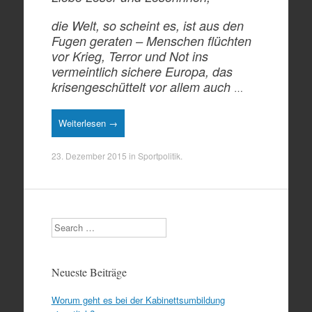
die Welt, so scheint es, ist aus den
Fugen geraten – Menschen flüchten
vor Krieg, Terror und Not ins
vermeintlich sichere Europa, das
krisengeschüttelt vor allem auch
…
Weiterlesen →
23. Dezember 2015
in
Sportpolitik
.
Search
Neueste Beiträge
Worum geht es bei der Kabinettsumbildung