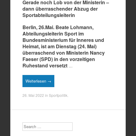
Gerade noch Lob von der Ministerin –
dann überraschender Abzug der
Sportabteilungsleiterin
Berlin, 26.Mai. Beate Lohmann,
Abteilungsleiterin Sport im
Bundesministerium für Inneres und
Heimat, ist am Dienstag (24. Mai)
überraschend von Ministerin Nancy
Faeser (SPD) in den vorzeitigen
Ruhestand versetzt
…
Weiterlesen →
26. Mai 2022
in
Sportpolitik
.
Search