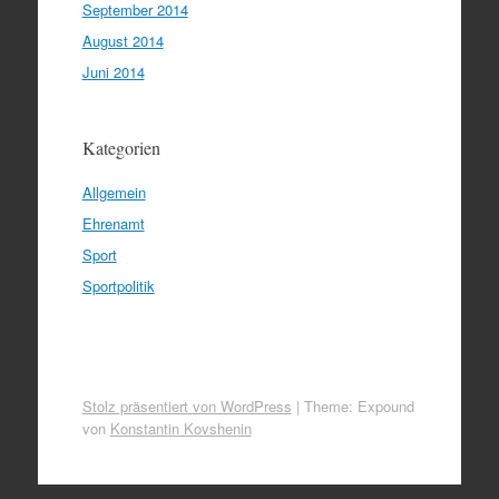
September 2014
August 2014
Juni 2014
Kategorien
Allgemein
Ehrenamt
Sport
Sportpolitik
Stolz präsentiert von WordPress
|
Theme: Expound
von
Konstantin Kovshenin