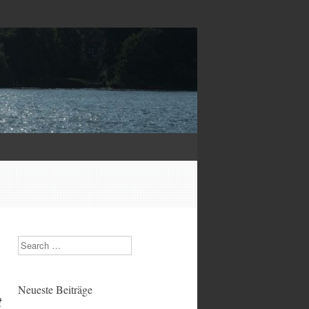
Search
Neueste Beiträge
t