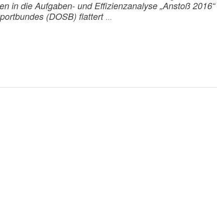
en in die Aufgaben- und Effizienzanalyse „Anstoß 2016“
ortbundes (DOSB) flattert
…