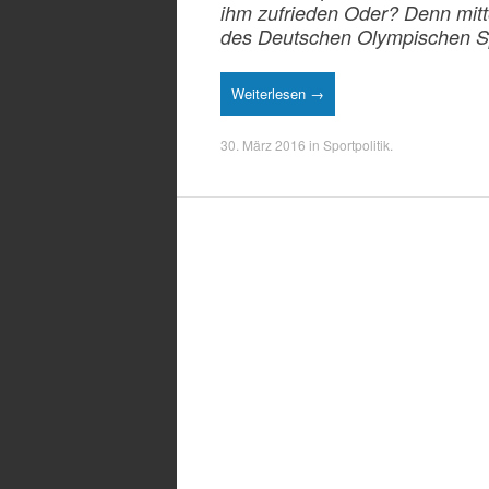
ihm zufrieden Oder? Denn mitt
des Deutschen Olympischen Sp
Weiterlesen →
30. März 2016
in
Sportpolitik
.