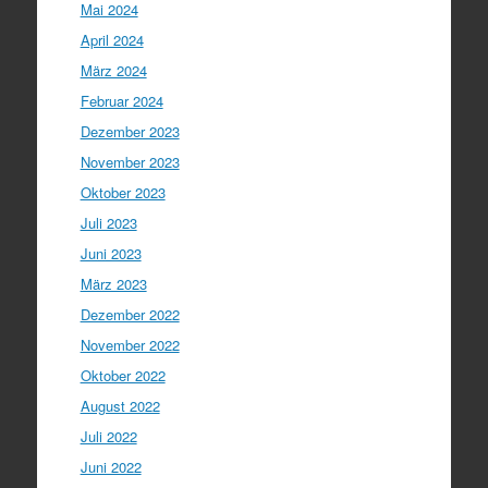
Mai 2024
April 2024
März 2024
Februar 2024
Dezember 2023
November 2023
Oktober 2023
Juli 2023
Juni 2023
März 2023
Dezember 2022
November 2022
Oktober 2022
August 2022
Juli 2022
Juni 2022