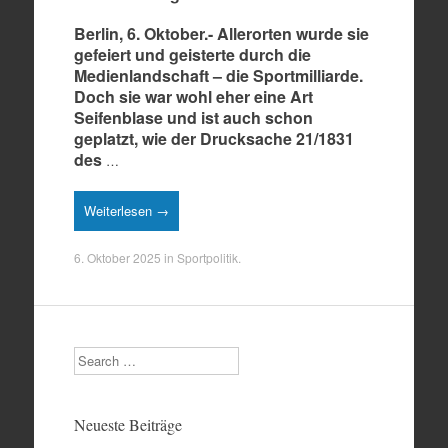
Berlin, 6. Oktober.- Allerorten wurde sie
gefeiert und geisterte durch die
Medienlandschaft – die Sportmilliarde.
Doch sie war wohl eher eine Art
Seifenblase und ist auch schon
geplatzt, wie der Drucksache 21/1831
des
…
Weiterlesen →
6. Oktober 2025
in
Sportpolitik
.
Search
Neueste Beiträge