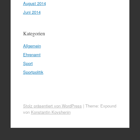
August 2014
Juni 2014
Kategorien
Allgemein
Ehrenamt
Sport
Sportpolitik
Stolz präsentiert von WordPress
|
Theme: Expound
von
Konstantin Kovshenin