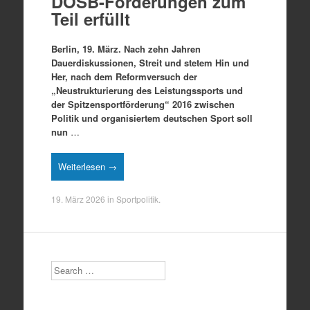
DOSB-Forderungen zum
Teil erfüllt
Berlin, 19. März. Nach zehn Jahren
Dauerdiskussionen, Streit und stetem Hin und
Her, nach dem Reformversuch der
„Neustrukturierung des Leistungssports und
der Spitzensportförderung“ 2016 zwischen
Politik und organisiertem deutschen Sport soll
nun
…
Weiterlesen →
19. März 2026
in
Sportpolitik
.
Search