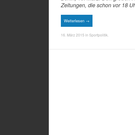
Zeitungen, die schon vor 18 
Weiterlesen →
16. März 2015
in
Sportpolitik
.