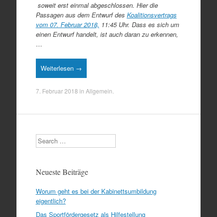
soweit erst einmal abgeschlossen. Hier die
Passagen aus dem Entwurf des
Koalitionsvertrags
vom 07. Februar 2018,
11:45 Uhr. Dass es sich um
einen Entwurf handelt, ist auch daran zu erkennen,
…
Weiterlesen →
7. Februar 2018
in
Allgemein
.
Search
Neueste Beiträge
Worum geht es bei der Kabinettsumbildung
eigentlich?
Das Sportfördergesetz als Hilfestellung